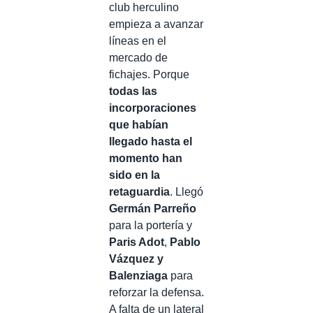
club herculino
empieza a avanzar
líneas en el
mercado de
fichajes. Porque
todas las
incorporaciones
que habían
llegado hasta el
momento han
sido en la
retaguardia
. Llegó
Germán Parreño
para la portería y
Paris Adot
,
Pablo
Vázquez y
Balenziaga
para
reforzar la defensa.
A falta de un lateral