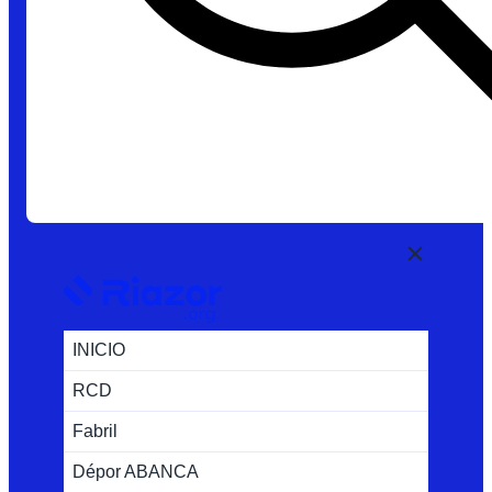
INICIO
RCD
Fabril
Dépor ABANCA