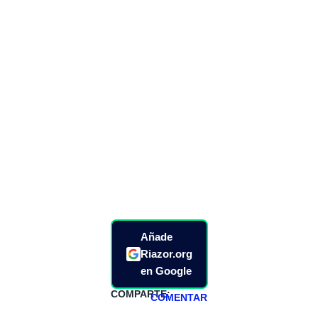
Añade
Riazor.org
en Google
COMPARTE:
COMENTAR