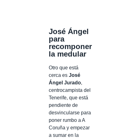
José Ángel
para
recomponer
la medular
Otro que está
cerca es
José
Ángel Jurado
,
centrocampista del
Tenerife, que está
pendiente de
desvincularse para
poner rumbo a A
Coruña y empezar
a sumar en la