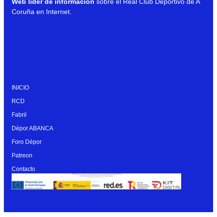
Web líder de información
sobre el Real Club Deportivo de A
Coruña en Internet.
INICIO
RCD
Fabril
Dépor ABANCA
Foro Dépor
Patreon
Contacto