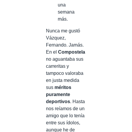
una
semana
más.
Nunca me gustó
Vázquez,
Fernando. Jamás.
En el
Compostela
no aguantaba sus
carreritas y
tampoco valoraba
en justa medida
sus
méritos
puramente
deportivos
. Hasta
nos reíamos de un
amigo que lo tenía
entre sus ídolos,
aunque he de