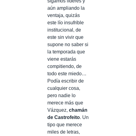
sigamos líderes y
aún ampliando la
ventaja, quizás
este lío insufrible
institucional, de
este sin vivir que
supone no saber si
la temporada que
viene estarás
compitiendo, de
todo este miedo…
Podía escribir de
cualquier cosa,
pero nadie lo
merece más que
Vázquez,
chamán
de Castrofeito
. Un
tipo que merece
miles de letras,