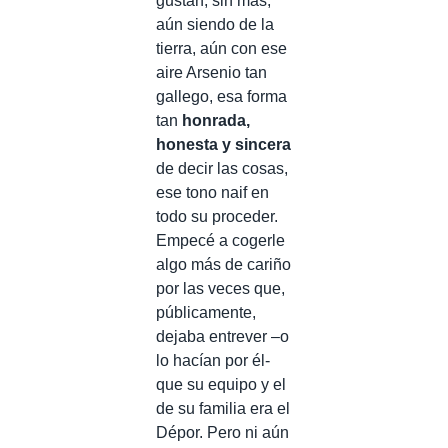
gustan, sin más,
aún siendo de la
tierra, aún con ese
aire Arsenio tan
gallego, esa forma
tan
honrada,
honesta y sincera
de decir las cosas,
ese tono naif en
todo su proceder.
Empecé a cogerle
algo más de cariño
por las veces que,
públicamente,
dejaba entrever –o
lo hacían por él-
que su equipo y el
de su familia era el
Dépor. Pero ni aún