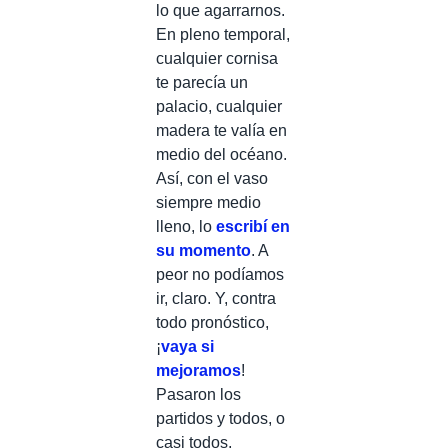
lo que agarrarnos.
En pleno temporal,
cualquier cornisa
te parecía un
palacio, cualquier
madera te valía en
medio del océano.
Así, con el vaso
siempre medio
lleno, lo
escribí en
su momento
. A
peor no podíamos
ir, claro. Y, contra
todo pronóstico,
¡
vaya si
mejoramos
!
Pasaron los
partidos y todos, o
casi todos,