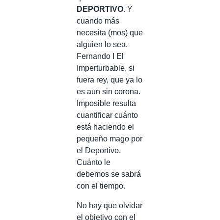
DEPORTIVO
. Y
cuando más
necesita (mos) que
alguien lo sea.
Fernando I El
Imperturbable, si
fuera rey, que ya lo
es aun sin corona.
Imposible resulta
cuantificar cuánto
está haciendo el
pequeño mago por
el Deportivo.
Cuánto le
debemos se sabrá
con el tiempo.
No hay que olvidar
el objetivo con el