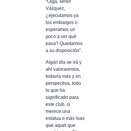
“Oiga, señor
Vázquez,
¿ejecutamos ya
los embargos o
esperamos un
poco a ver qué
pasa? Quedamos
a su disposición”.
Algún día se irá y
ahí valoraremos,
todavía más y en
perspectiva, todo
lo que ha
significado para
este club, si
merece una
estatua o más loas
que aquél que