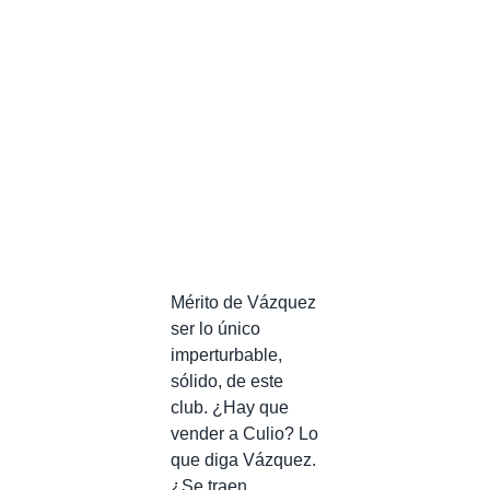
Mérito de Vázquez
ser lo único
imperturbable,
sólido, de este
club. ¿Hay que
vender a Culio? Lo
que diga Vázquez.
¿Se traen