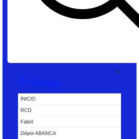
INICIO
RCD
Fabril
Dépor ABANCA