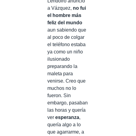
Lendoiro anunció
a Vázquez,
no fui
el hombre más
feliz del mundo
aun sabiendo que
al poco de colgar
el teléfono estaba
ya como un niño
ilusionado
preparando la
maleta para
venirse. Creo que
muchos no lo
fueron. Sin
embargo, pasaban
las horas y quería
ver
esperanza
,
quería algo a lo
que agarrarme, a