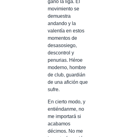
ganó la liga. El
movimiento se
demuestra
andando y la
valentía en estos
momentos de
desasosiego,
descontrol y
penurias. Héroe
moderno, hombre
de club, guardián
de una afición que
sufre.
En cierto modo, y
entiéndanme, no
me importará si
acabamos
décimos. No me