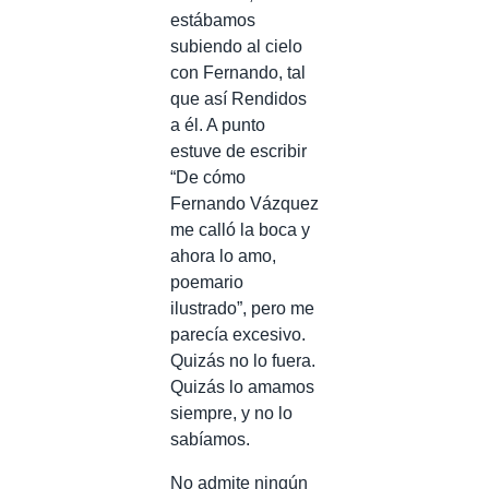
estábamos
subiendo al cielo
con Fernando, tal
que así Rendidos
a él. A punto
estuve de escribir
“De cómo
Fernando Vázquez
me calló la boca y
ahora lo amo,
poemario
ilustrado”, pero me
parecía excesivo.
Quizás no lo fuera.
Quizás lo amamos
siempre, y no lo
sabíamos.
No admite ningún