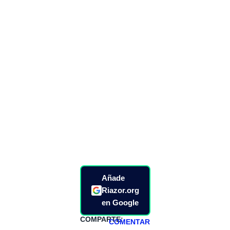
Añade
Riazor.org
en Google
COMPARTE:
COMENTAR