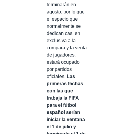
terminarán en
agosto, por lo que
el espacio que
normalmente se
dedican casi en
exclusiva a la
compara y la venta
de jugadores,
estará ocupado
por partidos
oficiales.
Las
primeras fechas
con las que
trabaja la FIFA
para el fútbol
español serían
iniciar la ventana
el 1 de julio y
terminarlo el 1 de