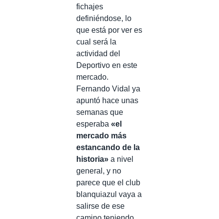
fichajes
definiéndose, lo
que está por ver es
cual será la
actividad del
Deportivo en este
mercado.
Fernando Vidal ya
apuntó hace unas
semanas que
esperaba
«el
mercado más
estancando de la
historia»
a nivel
general, y no
parece que el club
blanquiazul vaya a
salirse de ese
camino teniendo