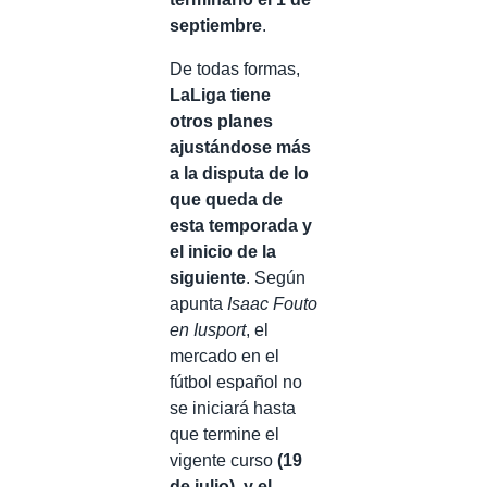
septiembre
.
De todas formas,
LaLiga tiene
otros planes
ajustándose más
a la disputa de lo
que queda de
esta temporada y
el inicio de la
siguiente
. Según
apunta
Isaac Fouto
en Iusport
, el
mercado en el
fútbol español no
se iniciará hasta
que termine el
vigente curso
(19
de julio), y el