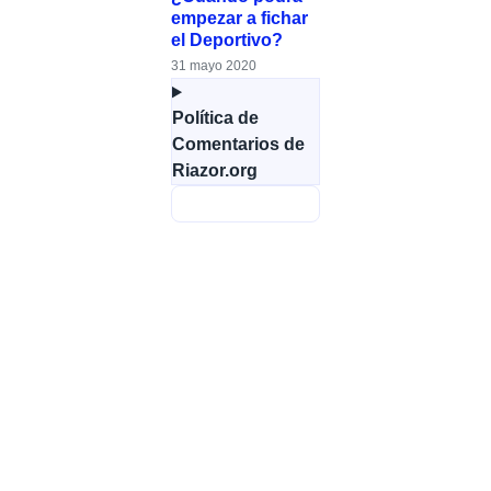
empezar a fichar
el Deportivo?
31 mayo 2020
Política de
Comentarios de
Riazor.org