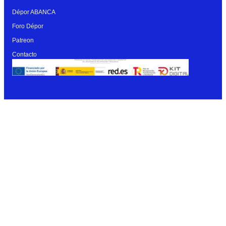
Dépor ABANCA
Foro Dépor
Patreon
Contacto