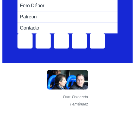
Foro Dépor
Patreon
Contacto
Foto: Fernando
Fernández