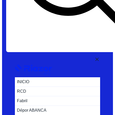
INICIO
RCD
Fabril
Dépor ABANCA