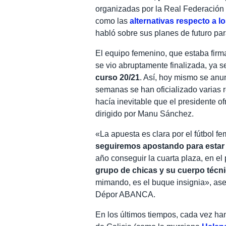
organizadas por la Real Federación
como las
alternativas respecto a 
habló sobre sus planes de futuro pa
El equipo femenino, que estaba fir
se vio abruptamente finalizada, ya s
curso 20/21
. Así, hoy mismo se anu
semanas se han oficializado varias 
hacía inevitable que el presidente o
dirigido por Manu Sánchez.
«La apuesta es clara por el fútbol f
seguiremos apostando para estar e
año conseguir la cuarta plaza, en el
grupo de chicas y su cuerpo técn
mimando, es el buque insignia», ase
Dépor ABANCA.
En los últimos tiempos, cada vez h