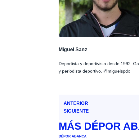
Miguel Sanz
Deportista y deportivista desde 1992. G
y periodista deportivo. @miguelspdx
ANTERIOR
SIGUIENTE
MÁS
DÉPOR A
DÉPOR ABANCA