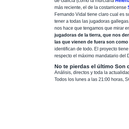
de Galicia (como la murciana
Helen
más reciente, el de la costarricense
Fernando Vidal tiene claro cual es s
tener a todas las jugadoras gallegas
nos hace que tengamos que mirar en 
jugadoras de la tierra, que nos de
las que vienen de fuera son como 
identifican de todo. El proyecto tie
respecto el máximo mandatario del D
No te pierdas el último Son 
Análisis, directos y toda la actuali
Todos los lunes a las 21:00 horas