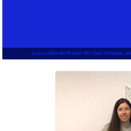
Son de Riazor #9 | Seis fichajes, 
RIAZOR.TV