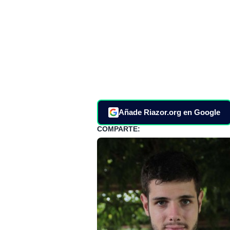
Añade Riazor.org en Google
COMPARTE: