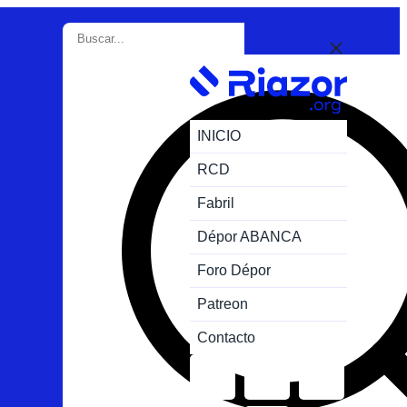
INICIO
RCD
Fabril
Dépor ABANCA
Foro Dépor
Patreon
Contacto