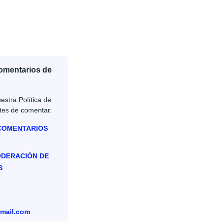
Comentarios de
estra Política de
tes de comentar.
 COMENTARIOS
ODERACIÓN DE
S
mail.com
.