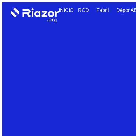
INICIO
RCD
Fabril
Dépor 