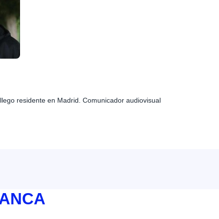
allego residente en Madrid. Comunicador audiovisual
BANCA