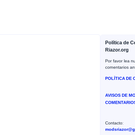
Política de 
Riazor.org
Por favor lea nu
comentarios an
POLÍTICA DE
AVISOS DE M
COMENTARIO
Contacto:
modsriazor@g