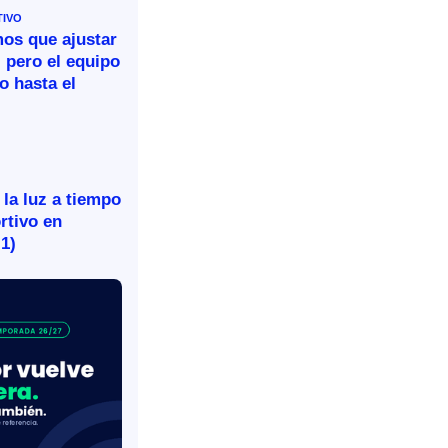
TIVO
mos que ajustar
 pero el equipo
o hasta el
 la luz a tiempo
rtivo en
-1)