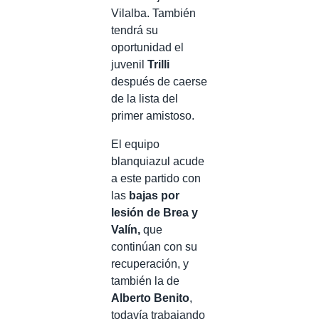
Vilalba. También
tendrá su
oportunidad el
juvenil
Trilli
después de caerse
de la lista del
primer amistoso.
El equipo
blanquiazul acude
a este partido con
las
bajas por
lesión de Brea y
Valín,
que
continúan con su
recuperación, y
también la de
Alberto Benito
,
todavía trabajando