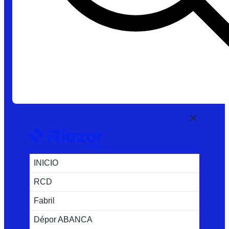
INICIO
RCD
Fabril
Dépor ABANCA