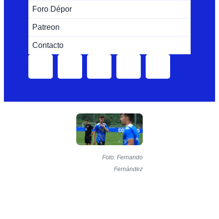
Foro Dépor
Patreon
Contacto
Foto: Fernando
Fernández