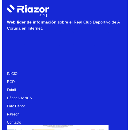
Web líder de información
sobre el Real Club Deportivo de A
Coruña en Internet.
INICIO
RCD
Fabril
Dépor ABANCA
Foro Dépor
Patreon
Contacto