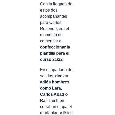
Con la llegada de
estos dos
acompañantes
para Carlos
Rosende, era el
momento de
comenzar a
confeccionar la
plantilla para el
curso 21/22
.
En el apartado de
salidas,
decían
adiós hombres
como Lara,
Carlos Abad o
Raí
. También
cerraban etapa el
readaptador físico