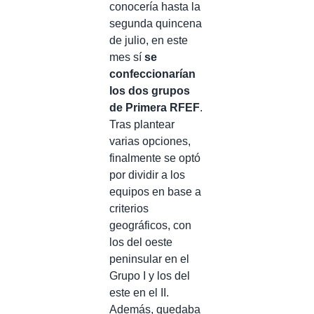
conocería hasta la
segunda quincena
de julio, en este
mes sí
se
confeccionarían
los dos grupos
de Primera RFEF
.
Tras plantear
varias opciones,
finalmente se optó
por dividir a los
equipos en base a
criterios
geográficos, con
los del oeste
peninsular en el
Grupo I y los del
este en el II.
Además, quedaba