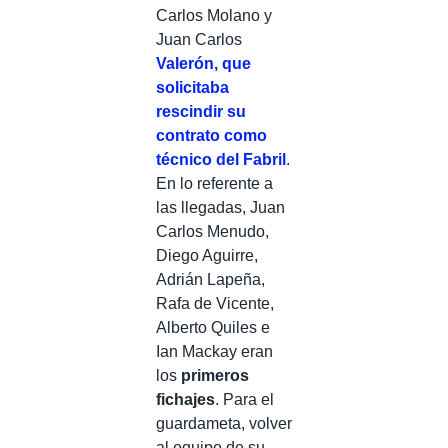
Carlos Molano y
Juan Carlos
Valerón, que
solicitaba
rescindir su
contrato como
técnico del Fabril
.
En lo referente a
las llegadas, Juan
Carlos Menudo,
Diego Aguirre,
Adrián Lapeña,
Rafa de Vicente,
Alberto Quiles e
Ian Mackay eran
los
primeros
fichajes
. Para el
guardameta, volver
al equipo de su