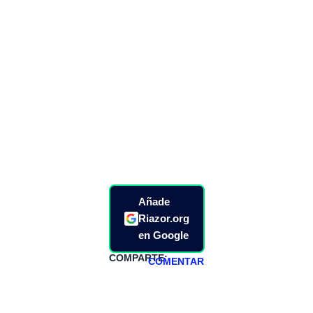
Añade
Riazor.org
en Google
COMPARTE:
COMENTAR
HAZTE
PATREON