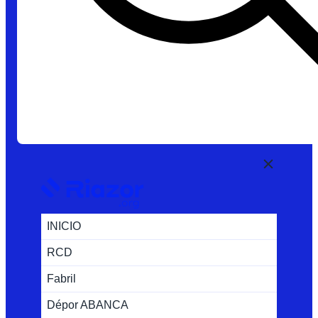
INICIO
RCD
Fabril
Dépor ABANCA