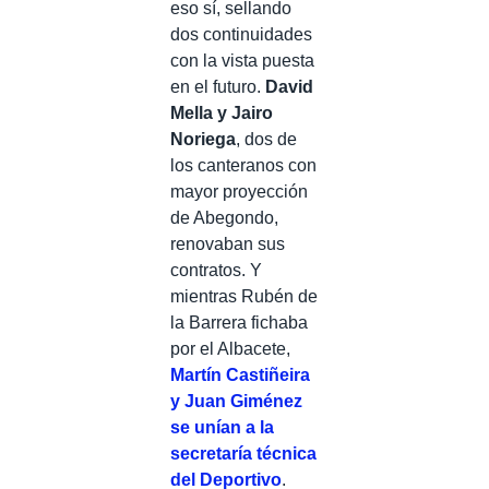
eso sí, sellando
dos continuidades
con la vista puesta
en el futuro.
David
Mella y Jairo
Noriega
, dos de
los canteranos con
mayor proyección
de Abegondo,
renovaban sus
contratos. Y
mientras Rubén de
la Barrera fichaba
por el Albacete,
Martín Castiñeira
y Juan Giménez
se unían a la
secretaría técnica
del Deportivo
.