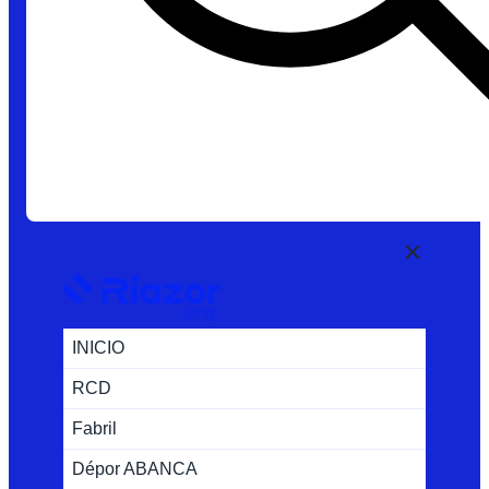
INICIO
RCD
Fabril
Dépor ABANCA