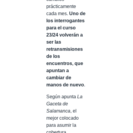
prácticamente
cada mes.
Uno de
los interrogantes
para el curso
23/24 volverán a
ser las
retransmisiones
de los
encuentros, que
apuntan a
cambiar de
manos de nuevo
.
Según apunta
La
Gaceta de
Salamanca
, el
mejor colocado
para asumir la
cobertura