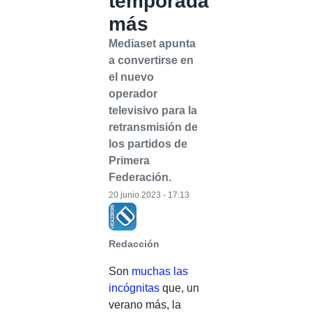
temporada
más
Mediaset apunta
a convertirse en
el nuevo
operador
televisivo para la
retransmisión de
los partidos de
Primera
Federación.
20 junio 2023 - 17:13
Redacción
Son
muchas las
incógnitas
que, un
verano más, la