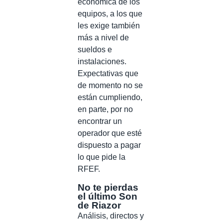
económica de los
equipos, a los que
les exige también
más a nivel de
sueldos e
instalaciones.
Expectativas que
de momento no se
están cumpliendo,
en parte, por no
encontrar un
operador que esté
dispuesto a pagar
lo que pide la
RFEF.
No te pierdas
el último Son
de Riazor
Análisis, directos y