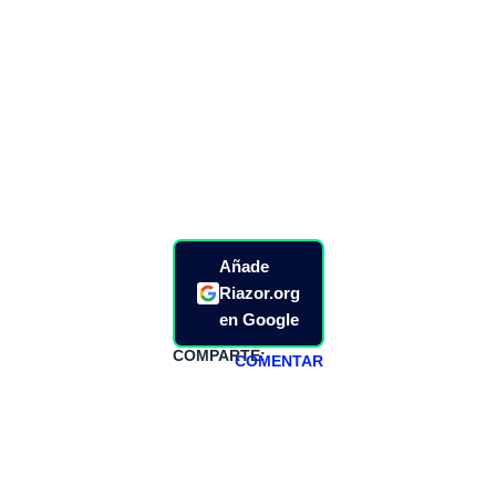
Añade
Riazor.org
en Google
COMPARTE:
COMENTAR
HAZTE
PATREON
Todos los lunes