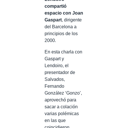
compartió
espacio con Joan
Gaspart
, dirigente
del Barcelona a
principios de los
2000.
En esta charla con
Gaspart y
Lendoiro, el
presentador de
Salvados,
Fernando
González ‘Gonzo’,
aprovechó para
sacar a colación
varias polémicas
en las que
coincidieron