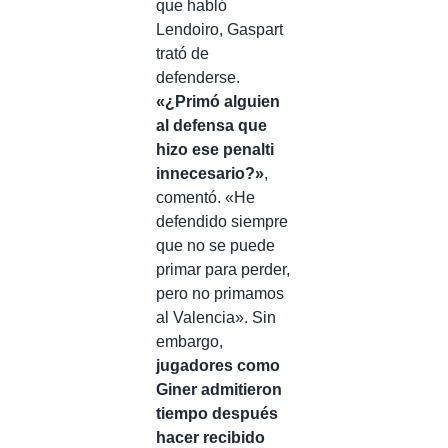
que habló
Lendoiro, Gaspart
trató de
defenderse.
«¿Primó alguien
al defensa que
hizo ese penalti
innecesario?»
,
comentó. «He
defendido siempre
que no se puede
primar para perder,
pero no primamos
al Valencia». Sin
embargo,
jugadores como
Giner admitieron
tiempo después
hacer recibido