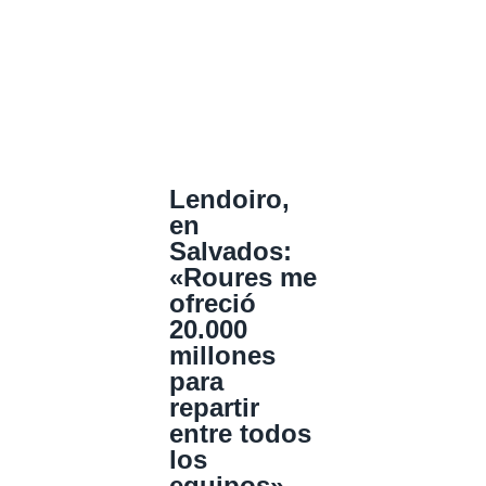
Lendoiro,
en
Salvados:
«Roures me
ofreció
20.000
millones
para
repartir
entre todos
los
equipos»