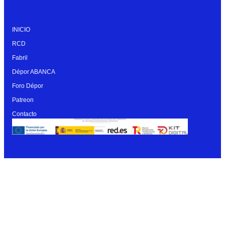
INICIO
RCD
Fabril
Dépor ABANCA
Foro Dépor
Patreon
Contacto