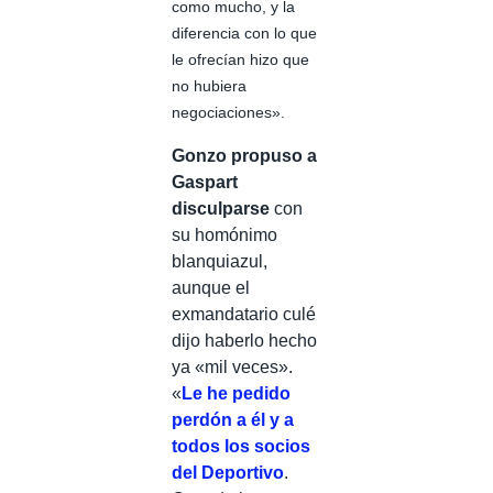
como mucho, y la
diferencia con lo que
le ofrecían hizo que
no hubiera
negociaciones».
Gonzo propuso a
Gaspart
disculparse
con
su homónimo
blanquiazul,
aunque el
exmandatario culé
dijo haberlo hecho
ya «mil veces».
«
Le he pedido
perdón a él y a
todos los socios
del Deportivo
.