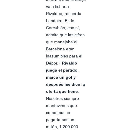
va a fichar a
Rivaldo», recuerda
Lendoiro. El de
Corcubión, eso sí,
admite que las cifras
que manejaba el
Barcelona eran
inasumibles para el
Dépor. «
Rivaldo
juega el partido,
marca un gol y
después me dice la
oferta que tiene
.
Nosotros siempre
mantuvimos que
como mucho
pagaríamos un
millón, 1.200.000