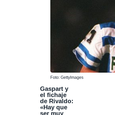
Foto: GettyImages
Gaspart y
el fichaje
de Rivaldo:
«Hay que
ser muy