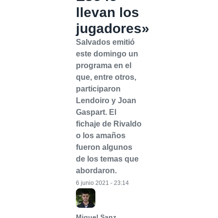
llevan los
jugadores»
Salvados emitió
este domingo un
programa en el
que, entre otros,
participaron
Lendoiro y Joan
Gaspart. El
fichaje de Rivaldo
o los amaños
fueron algunos
de los temas que
abordaron.
6 junio 2021 - 23:14
Miguel Sanz