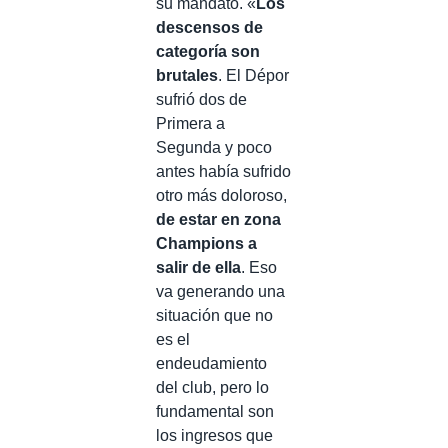
su mandato. «
Los
descensos de
categoría son
brutales
. El Dépor
sufrió dos de
Primera a
Segunda y poco
antes había sufrido
otro más doloroso,
de estar en zona
Champions a
salir de ella
. Eso
va generando una
situación que no
es el
endeudamiento
del club, pero lo
fundamental son
los ingresos que