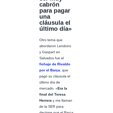
cabrón
para pagar
una
cláusula el
último día»
Otro tema que
abordaron Lendoiro
y Gaspart en
Salvados fue el
fichaje de Rivaldo
por el Barça
, que
pagó su cláusula el
último día de
mercado. «
Era la
final del Teresa
Herrera
y me llaman
de la SER para
decirme que el Barça