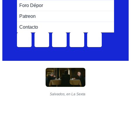
Foro Dépor
Patreon
Contacto
Salvados, en La Sexta