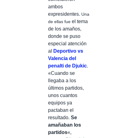
ambos
expresidentes.
Una
el tema
de ellas fue
de los amaños,
donde se puso
especial atención
al
Deportivo vs
Valencia del
penalti de Djukic
.
«Cuando se
llegaba a los
últimos partidos,
unos cuantos
equipos ya
pactaban el
resultado.
Se
amañaban los
partidos
«,