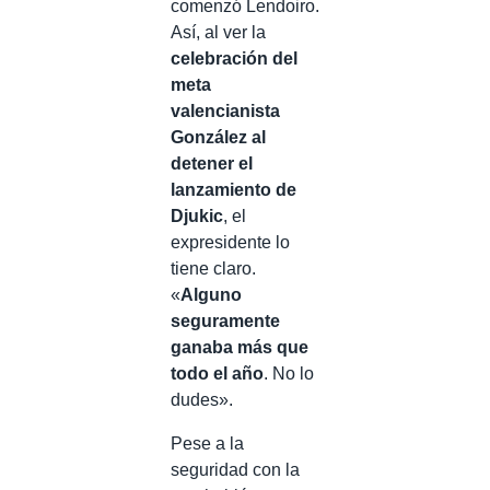
comenzó Lendoiro.
Así, al ver la
celebración del
meta
valencianista
González al
detener el
lanzamiento de
Djukic
, el
expresidente lo
tiene claro.
«
Alguno
seguramente
ganaba más que
todo el año
. No lo
dudes».
Pese a la
seguridad con la