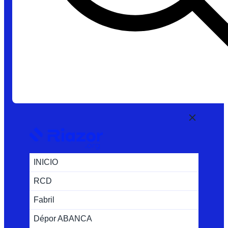
INICIO
RCD
Fabril
Dépor ABANCA