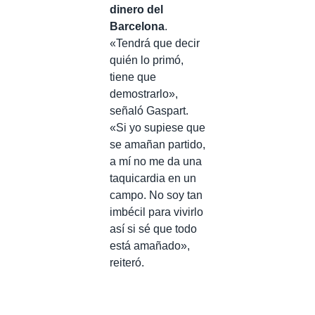
dinero del
Barcelona
.
«Tendrá que decir
quién lo primó,
tiene que
demostrarlo»,
señaló Gaspart.
«Si yo supiese que
se amañan partido,
a mí no me da una
taquicardia en un
campo. No soy tan
imbécil para vivirlo
así si sé que todo
está amañado»,
reiteró.