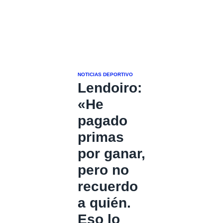
NOTICIAS DEPORTIVO
Lendoiro:
«He
pagado
primas
por ganar,
pero no
recuerdo
a quién.
Eso lo