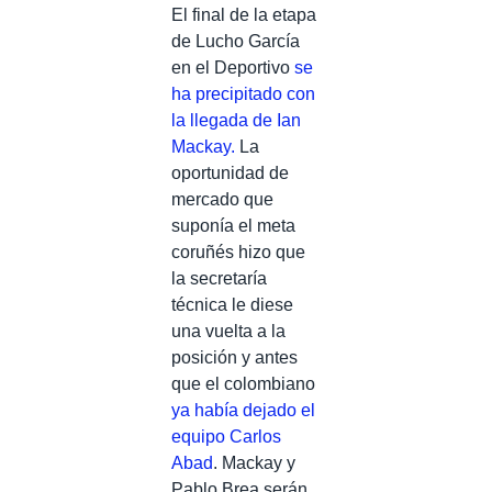
El final de la etapa
de Lucho García
en el Deportivo
se
ha precipitado con
la llegada de Ian
Mackay.
La
oportunidad de
mercado que
suponía el meta
coruñés hizo que
la secretaría
técnica le diese
una vuelta a la
posición y antes
que el colombiano
ya había dejado el
equipo Carlos
Abad
. Mackay y
Pablo Brea serán