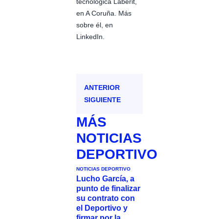
tecnológica Lãberit,
en A Coruña. Más
sobre él, en
LinkedIn.
ANTERIOR
SIGUIENTE
MÁS
NOTICIAS
DEPORTIVO
NOTICIAS DEPORTIVO
Lucho García, a
punto de finalizar
su contrato con
el Deportivo y
firmar por la