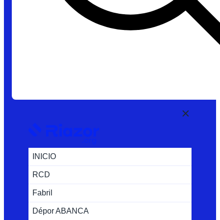
INICIO
RCD
Fabril
Dépor ABANCA