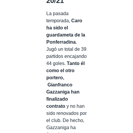
20/21
La pasada
temporada,
Caro
ha sido el
guardameta de la
Ponferradina.
Jugó un total de 39
partidos encajando
44 goles.
Tanto él
como el otro
portero,
Gianfranco
Gazzaniga han
finalizado
contrato
y no han
sido renovados por
el club. De hecho,
Gazzaniga ha