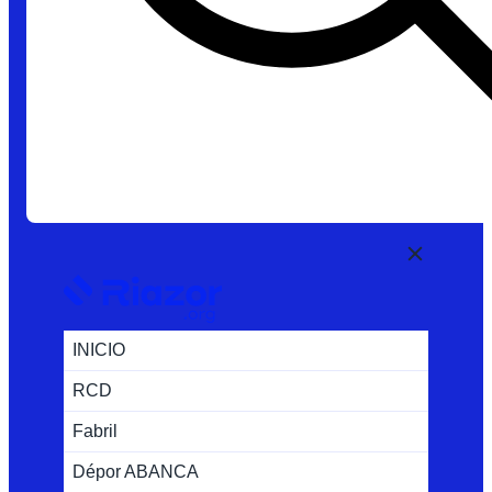
INICIO
RCD
Fabril
Dépor ABANCA