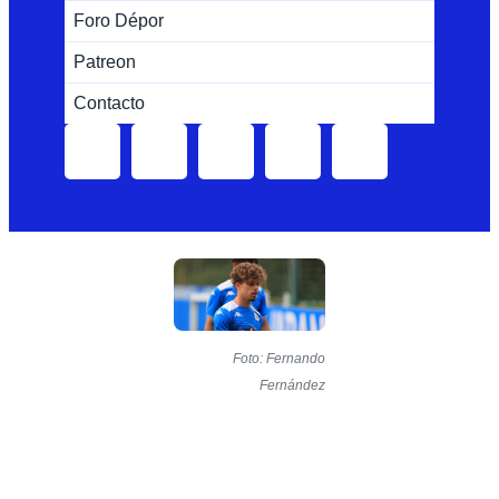
Foro Dépor
Patreon
Contacto
Foto: Fernando
Fernández