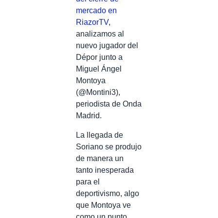
mercado en
RiazorTV
,
analizamos al
nuevo jugador del
Dépor junto a
Miguel Ángel
Montoya
(@Montini3),
periodista de Onda
Madrid.
La llegada de
Soriano se produjo
de manera un
tanto inesperada
para el
deportivismo, algo
que Montoya ve
como un punto