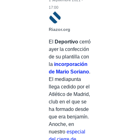
1 septiembre 2021 -
17:00
Riazor.org
El
Deportivo
cerró
ayer la confección
de su plantilla con
la
incorporación
de Mario Soriano
.
El mediapunta
llega cedido por el
Atlético de Madrid,
club en el que se
ha formado desde
que era benjamín.
Anoche, en
nuestro
especial
del cierre de