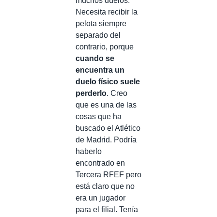
muchos duelos.
Necesita recibir la
pelota siempre
separado del
contrario, porque
cuando se
encuentra un
duelo físico suele
perderlo
. Creo
que es una de las
cosas que ha
buscado el Atlético
de Madrid. Podría
haberlo
encontrado en
Tercera RFEF pero
está claro que no
era un jugador
para el filial. Tenía