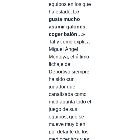
equipos en los que
ha estado.
Le
gusta mucho
asumir galones,
coger balón
…»
Tal y como explica
Miguel Ángel
Montoya, el último
fichaje del
Deportivo siempre
ha sido «un
jugador que
canalizaba como
mediapunta todo el
juego de sus
equipos, que se
mueve muy bien
por delante de los
mediocentros y es