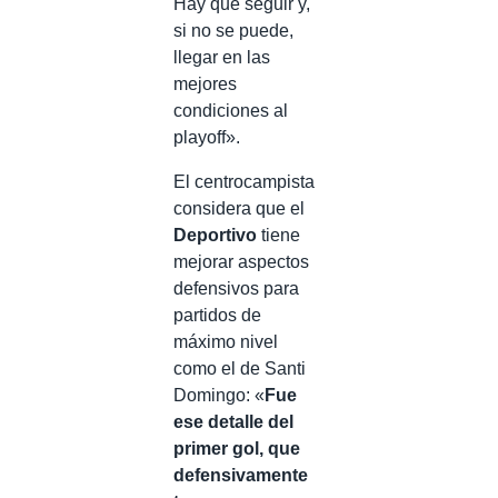
Hay que seguir y,
si no se puede,
llegar en las
mejores
condiciones al
playoff».
El centrocampista
considera que el
Deportivo
tiene
mejorar aspectos
defensivos para
partidos de
máximo nivel
como el de Santi
Domingo: «
Fue
ese detalle del
primer gol, que
defensivamente