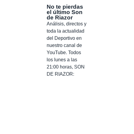
No te pierdas
el último Son
de Riazor
Análisis, directos y
toda la actualidad
del Deportivo en
nuestro canal de
YouTube. Todos
los lunes a las
21:00 horas, SON
DE RIAZOR: