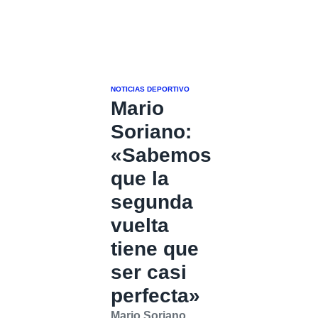
NOTICIAS DEPORTIVO
Mario
Soriano:
«Sabemos
que la
segunda
vuelta
tiene que
ser casi
perfecta»
Mario Soriano