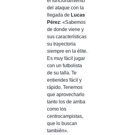
el funcionamiento
del ataque con la
llegada de
Lucas
Pérez
: «Sabemos
de donde viene y
sus características
su trayectoria
siempre en la élite.
Es muy fácil jugar
con un futbolista
de su talla. Te
entiendes fácil y
rápido. Tenemos
que aprovecharlo
tanto los de arriba
como los
centrocampistas,
que lo buscan
también».