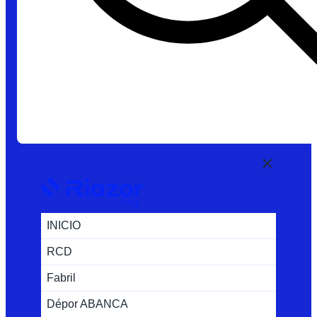
INICIO
RCD
Fabril
Dépor ABANCA