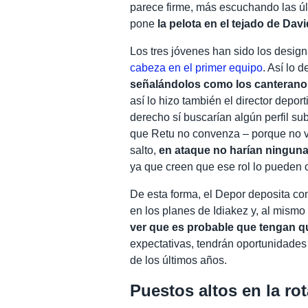
parece firme, más escuchando las ú
pone
la pelota en el tejado de Da
Los tres jóvenes han sido los desig
cabeza en el primer equipo
. Así lo 
señalándolos como los canteranos
así lo hizo también el director deport
derecho sí buscarían algún perfil su
que Retu no convenza – porque no ve
salto,
en ataque no harían ninguna
ya que creen que ese rol lo pueden o
De esta forma, el Depor deposita co
en los planes de Idiakez y, al mismo
ver que es probable que tengan q
expectativas, tendrán oportunidades 
de los últimos años.
Puestos altos en la ro