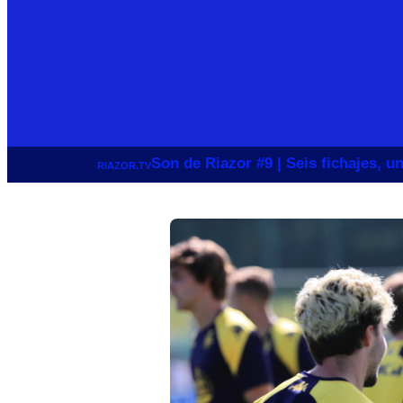
Son de Riazor #9 | Seis fichajes, 
RIAZOR.TV