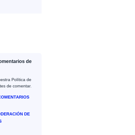
Comentarios de
estra Política de
tes de comentar.
 COMENTARIOS
ODERACIÓN DE
S