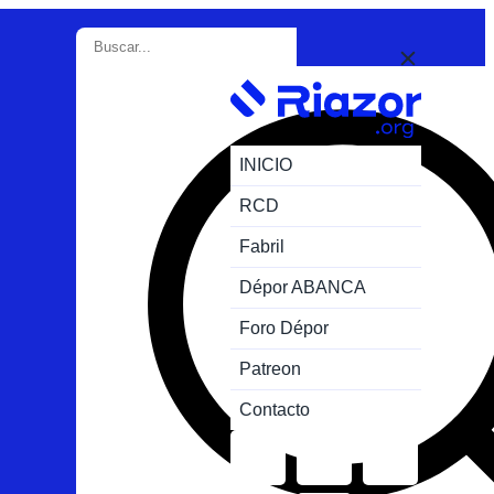
INICIO
RCD
Fabril
Dépor ABANCA
Foro Dépor
Patreon
Contacto