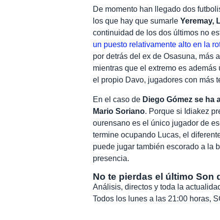
De momento han llegado dos futboli
los que hay que sumarle
Yeremay, L
continuidad de los dos últimos no e
un puesto relativamente alto en la ro
por detrás del ex de Osasuna, más a
mientras que el extremo es además u
el propio Davo, jugadores con más t
En el caso de
Diego Gómez se ha ab
Mario Soriano
. Porque si Idiakez 
ourensano es el único jugador de ese
termine ocupando Lucas, el diferente
puede jugar también escorado a la b
presencia.
No te pierdas el último Son 
Análisis, directos y toda la actuali
Todos los lunes a las 21:00 horas