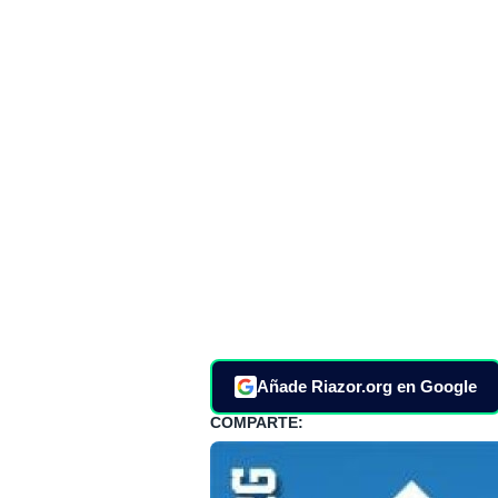
Añade Riazor.org en Google
COMPARTE: