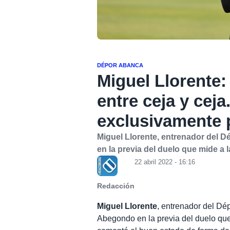
DÉPOR ABANCA
Miguel Llorente:
entre ceja y cej
exclusivamente 
Miguel Llorente, entrenador del 
en la previa del duelo que mide a 
22 abril 2022 - 16:16
Redacción
Miguel Llorente
, entrenador del Dé
Abegondo en la previa del duelo que