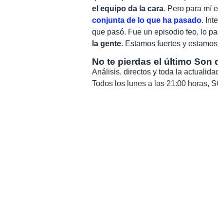
el equipo da la cara
. Pero para mí 
conjunta de lo que ha pasado
. In
que pasó. Fue un episodio feo, lo p
la gente
. Estamos fuertes y estamos
No te pierdas el último Son 
Análisis, directos y toda la actuali
Todos los lunes a las 21:00 horas