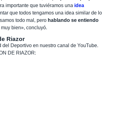
era importante que tuviéramos una
idea
tentar que todos tengamos una idea similar de lo
asamos todo mal, pero
hablando se entiendo
 muy bien», concluyó.
de Riazor
dad del Deportivo en nuestro canal de YouTube.
, SON DE RIAZOR: