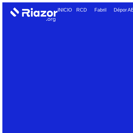
INICIO
RCD
Fabril
Dépor 