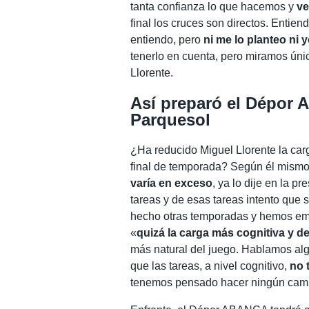
tanta confianza lo que hacemos y
ve
final los cruces son directos. Entie
entiendo, pero
ni me lo planteo ni 
tenerlo en cuenta, pero miramos únic
Llorente.
Así preparó el Dépor 
Parquesol
¿Ha reducido Miguel Llorente la car
final de temporada? Según él mismo
varía en exceso
, ya lo dije en la 
tareas y de esas tareas intento que 
hecho otras temporadas y hemos em
«
quizá la carga más cognitiva y 
más natural del juego. Hablamos alg
que las tareas, a nivel cognitivo,
no 
tenemos pensado hacer ningún camb