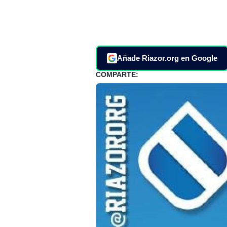
Añade Riazor.org en Google
COMPARTE: