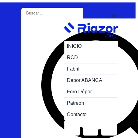
INICIO
RCD
Fabril
Dépor ABANCA
Foro Dépor
Patreon
Contacto