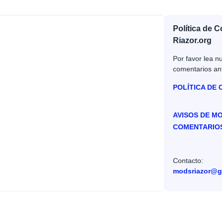
Política de 
Riazor.org
Por favor lea nu
comentarios an
POLÍTICA DE
AVISOS DE M
COMENTARIO
Contacto:
modsriazor@g