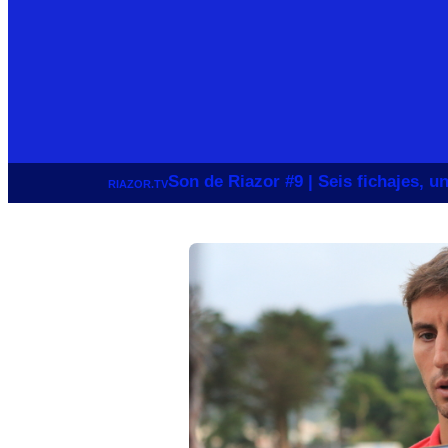
Son de Riazor #9 | Seis fichajes, 
RIAZOR.TV