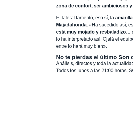
zona de confort, ser ambiciosos 
El lateral lamentó, eso sí,
la amarill
Majadahonda
: «Ha sucedido así, e
está muy mojado y resbaladizo…
q
lo ha interpretado así. Ojalá el equi
entre lo hará muy bien».
No te pierdas el último Son 
Análisis, directos y toda la actuali
Todos los lunes a las 21:00 horas