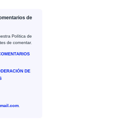
Comentarios de
estra Política de
tes de comentar.
 COMENTARIOS
ODERACIÓN DE
S
mail.com
.