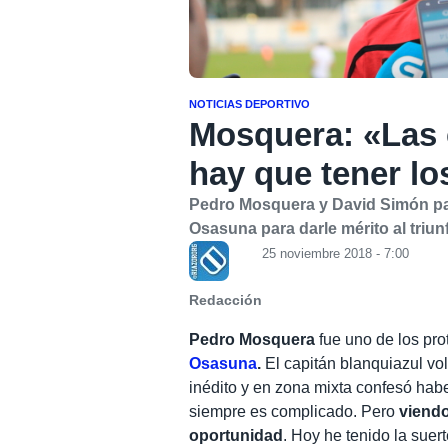
NOTICIAS DEPORTIVO
Mosquera: «Las 
hay que tener lo
Pedro Mosquera y David Simón pas
Osasuna para darle mérito al triunf
25 noviembre 2018 - 7:00
Redacción
Pedro Mosquera
fue uno de los pro
Osasuna
.
El capitán blanquiazul vo
inédito y en zona mixta confesó ha
siempre es complicado. Pero
viendo
oportunidad
. Hoy he tenido la sue