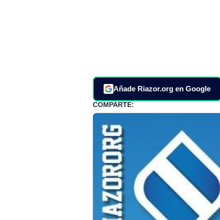
Añade Riazor.org en Google
COMPARTE: