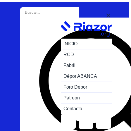
INICIO
RCD
Fabril
Dépor ABANCA
Foro Dépor
Patreon
Contacto