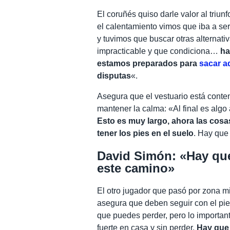
El coruñés quiso darle valor al triu
el calentamiento vimos que iba a ser 
y tuvimos que buscar otras alternat
impracticable y que condiciona…
ha
estamos preparados para
sacar a
disputas
«.
Asegura que el vestuario está conten
mantener la calma: «Al final es algo
Esto es muy largo, ahora las cosas
tener los pies en el suelo
. Hay que
David Simón: «Hay que
este camino»
El otro jugador que pasó por zona m
asegura que deben seguir con el pie 
que puedes perder, pero lo importan
fuerte en casa y sin perder.
Hay que 