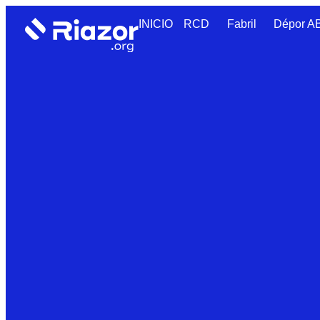
INICIO
RCD
Fabril
Dépor 