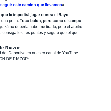
y
seguir este camino que llevamos
«.
a que le impedirá jugar contra el Rayo
s una pena.
Toco balón, pero como el campo
uizá no debería haberme tirado, pero el árbitro
po consiga los tres puntos y seguro que el que
de Riazor
dad del Deportivo en nuestro canal de YouTube.
, SON DE RIAZOR: