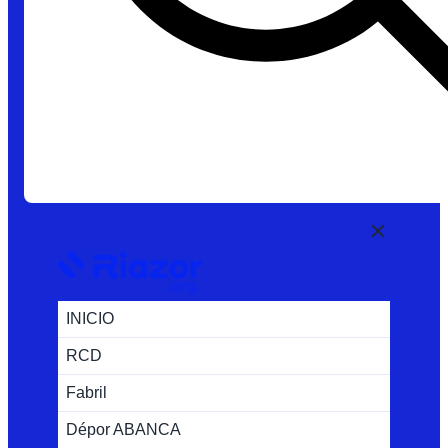
INICIO
RCD
Fabril
Dépor ABANCA