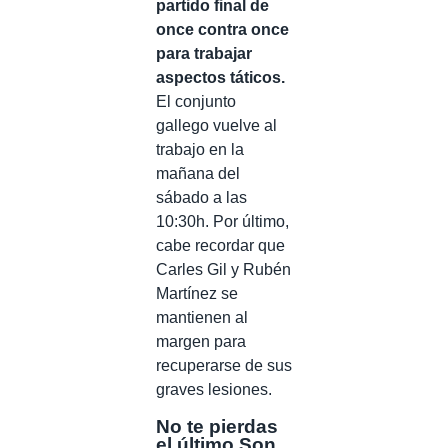
partido final de
once contra once
para trabajar
aspectos táticos.
El conjunto
gallego vuelve al
trabajo en la
mañana del
sábado a las
10:30h. Por último,
cabe recordar que
Carles Gil y Rubén
Martínez se
mantienen al
margen para
recuperarse de sus
graves lesiones.
No te pierdas
el último Son