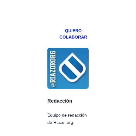
miércoles y
viernes para
Patreons.
QUIERO
COLABORAR
Redacción
Equipo de redacción
de Riazor.org.