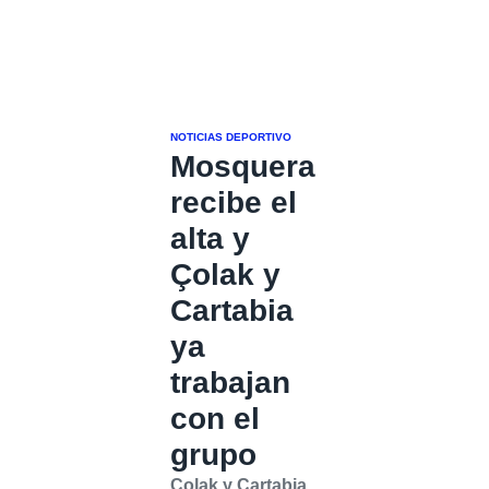
NOTICIAS DEPORTIVO
Mosquera
recibe el
alta y
Çolak y
Cartabia
ya
trabajan
con el
grupo
Çolak y Cartabia