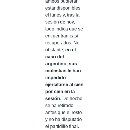
ambos pudieran
estar disponibles
el lunes y, tras la
sesión de hoy,
todo indica que se
encuentran casi
recuperados. No
obstante,
e
n el
caso del
argentino, sus
molestias le han
impedido
ejercitarse al cien
por cien en la
sesión.
De hecho,
se ha retirado
antes que el resto
y no ha disputado
el partidillo final.