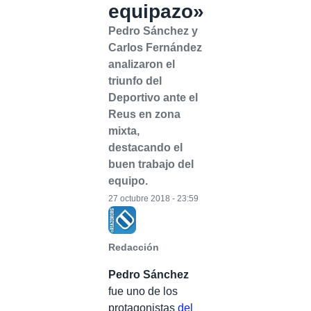
equipazo»
Pedro Sánchez y
Carlos Fernández
analizaron el
triunfo del
Deportivo ante el
Reus en zona
mixta,
destacando el
buen trabajo del
equipo.
27 octubre 2018 - 23:59
Redacción
Pedro Sánchez
fue uno de los
protagonistas
del