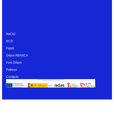
INICIO
RCD
Fabril
Dépor ABANCA
Foro Dépor
Patreon
Contacto