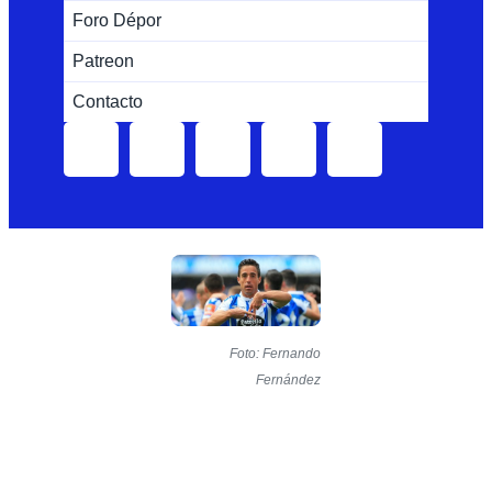
Foro Dépor
Patreon
Contacto
Foto: Fernando
Fernández