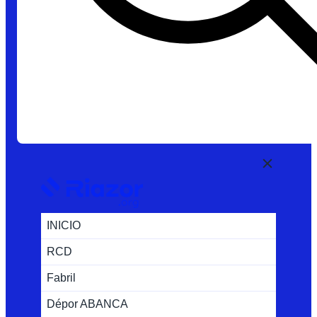
INICIO
RCD
Fabril
Dépor ABANCA