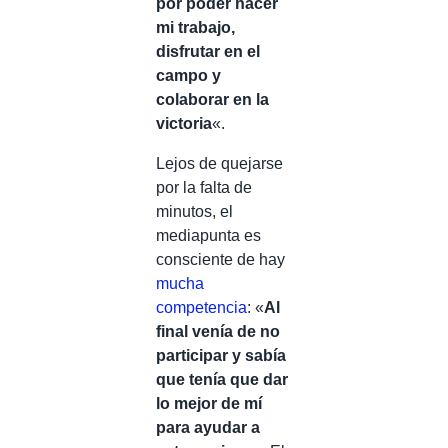
por poder hacer
mi trabajo,
disfrutar en el
campo y
colaborar en la
victoria
«.
Lejos de quejarse
por la falta de
minutos, el
mediapunta es
consciente de hay
mucha
competencia
: «
Al
final venía de no
participar y sabía
que tenía que dar
lo mejor de mí
para ayudar a