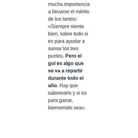
mucha importancia
a llevarse el mérito
de los tantos:
«Siempre sienta
bien, sobre todo si
es para ayudar a
sumar los tres
puntos.
Pero el
gol es algo que
se va a repartir
durante todo el
año
. Hay que
saborearlo y si es
para ganar,
bienvenido sea».