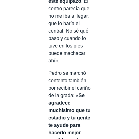
este equipazo
. El
centro parecía que
no me iba a llegar,
que lo haría el
central. No sé qué
pasó y cuando lo
tuve en los pies
puede machacar
ahí».
Pedro se marchó
contento también
por recibir el cariño
de la grada: «
Se
agradece
muchísimo que tu
estadio y tu gente
te ayude para
hacerlo mejor