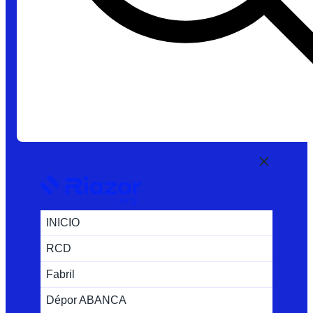
INICIO
RCD
Fabril
Dépor ABANCA