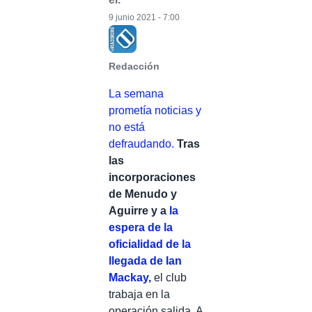
9 junio 2021 - 7:00
Redacción
La semana
prometía noticias y
no está
defraudando.
Tras
las
incorporaciones
de Menudo y
Aguirre y a
la
espera de la
oficialidad de la
llegada de Ian
Mackay,
el club
trabaja en la
operación salida. A