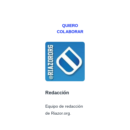
miércoles y
viernes para
Patreons.
QUIERO
COLABORAR
Redacción
Equipo de redacción
de Riazor.org.