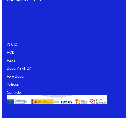
INICIO
RCD
Fabril
Dépor ABANCA
Foro Dépor
Patreon
Contacto