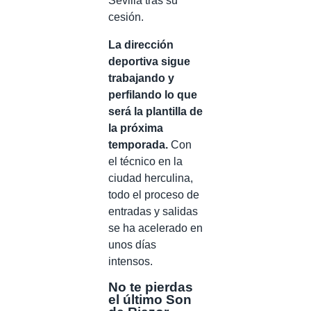
Sevilla tras su
cesión.
La dirección
deportiva sigue
trabajando y
perfilando lo que
será la plantilla de
la próxima
temporada.
Con
el técnico en la
ciudad herculina,
todo el proceso de
entradas y salidas
se ha acelerado en
unos días
intensos.
No te pierdas
el último Son