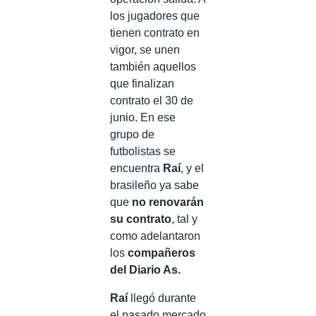
los jugadores que
tienen contrato en
vigor, se unen
también aquellos
que finalizan
contrato el 30 de
junio. En ese
grupo de
futbolistas se
encuentra
Raí
, y el
brasileño ya sabe
que
no renovarán
su contrato
, tal y
como adelantaron
los
compañeros
del Diario As.
Raí
llegó durante
el pasado mercado