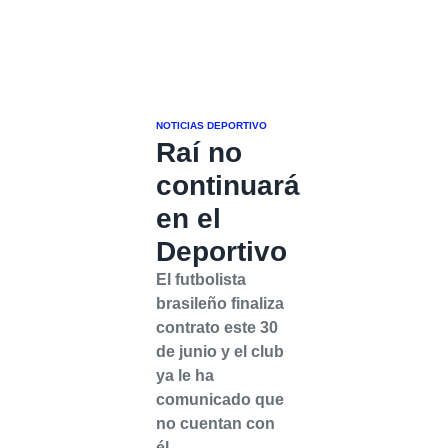
NOTICIAS DEPORTIVO
Raí no
continuará
en el
Deportivo
El futbolista
brasileño finaliza
contrato este 30
de junio y el club
ya le ha
comunicado que
no cuentan con
él.