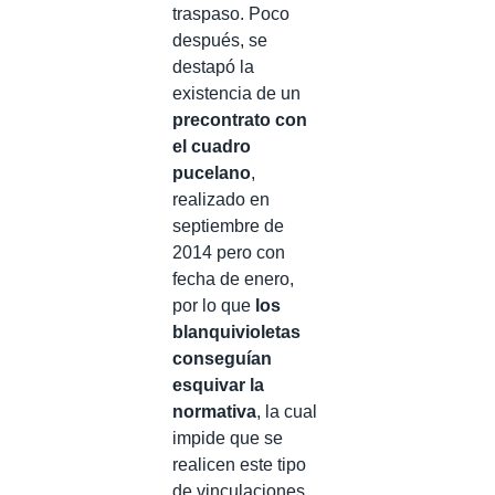
traspaso. Poco
después, se
destapó la
existencia de un
precontrato con
el cuadro
pucelano
,
realizado en
septiembre de
2014 pero con
fecha de enero,
por lo que
los
blanquivioletas
conseguían
esquivar la
normativa
, la cual
impide que se
realicen este tipo
de vinculaciones