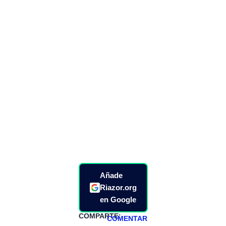
Añade
Riazor.org
en Google
COMPARTE:
COMENTAR