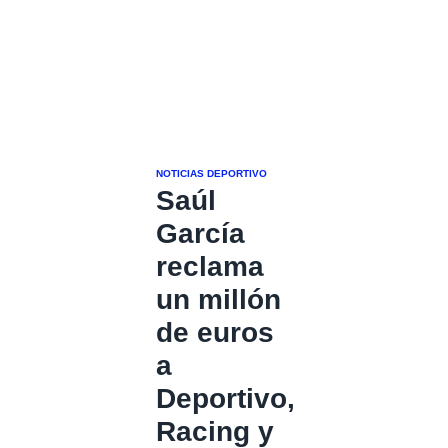
NOTICIAS DEPORTIVO
Saúl
García
reclama
un millón
de euros
a
Deportivo,
Racing y