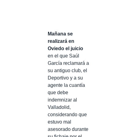
Mañana se
realizará en
Oviedo el juicio
en el que Saúl
García reclamará a
su antiguo club, el
Deportivo y a su
agente la cuantía
que debe
indemnizar al
Valladolid,
considerando que
estuvo mal
asesorado durante
su fichaje por el