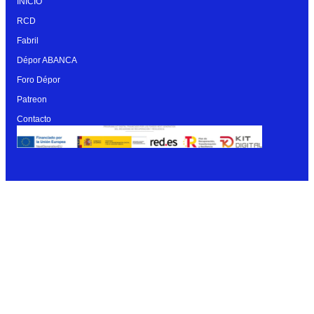
INICIO
RCD
Fabril
Dépor ABANCA
Foro Dépor
Patreon
Contacto