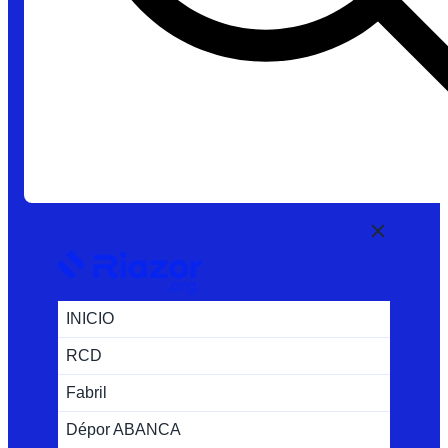
INICIO
RCD
Fabril
Dépor ABANCA