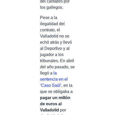
del cántabro por
los gallegos.
Pese a la
ilegalidad del
contrato, el
Valladolid no se
echó atrás y llevó
al Deportivo y al
jugador a los
tribunales. En abril
del año pasado, se
llegó a
la
sentencia en el
‘Caso Saúl’
, en la
que se obligaba a
pagar un millón
de euros al
Valladolid
por