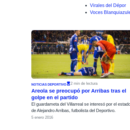
Virales del Dépor
Voces Blanquiazul
2 min de lectura
NOTICIAS DEPORTIVO
Areola se preocupó por Arribas tras el
golpe en el partido
El guardameta del Villarreal se interesó por el estad
de Alejandro Arribas, futbolista del Deportivo.
5 enero 2016