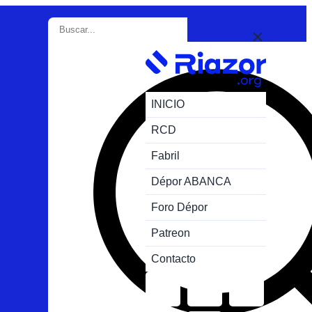
INICIO
RCD
Fabril
Dépor ABANCA
Foro Dépor
Patreon
Contacto