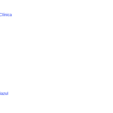
Clínica
iazul