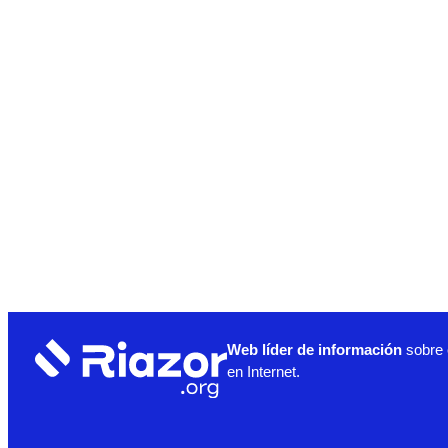
Web líder de información
sobre 
en Internet.