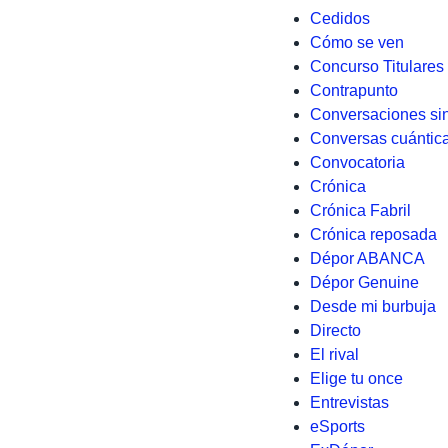
Cedidos
Cómo se ven
Concurso Titulares
Contrapunto
Conversaciones si
Conversas cuántic
Convocatoria
Crónica
Crónica Fabril
Crónica reposada
Dépor ABANCA
Dépor Genuine
Desde mi burbuja
Directo
El rival
Elige tu once
Entrevistas
eSports