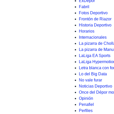
ExDépor
Fabril
Fotos Deportivo
Frontón de Riazor
Historia Deportivo
Horarios
Internacionales
La pizarra de Choll
La pizarra de Manu
LaLiga EA Sports
LaLiga Hypermotio
Letra blanca con fo
Lo del Big Data
No vale furar
Noticias Deportivo
Once del Dépor mo
Opinión
Penafiel
Perfiles