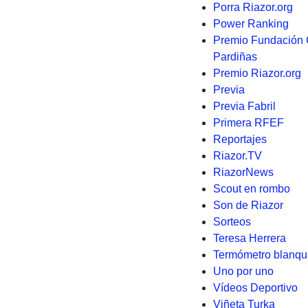
Porra Riazor.org
Power Ranking
Premio Fundación 
Pardiñas
Premio Riazor.org
Previa
Previa Fabril
Primera RFEF
Reportajes
Riazor.TV
RiazorNews
Scout en rombo
Son de Riazor
Sorteos
Teresa Herrera
Termómetro blanqu
Uno por uno
Vídeos Deportivo
Viñeta Turka