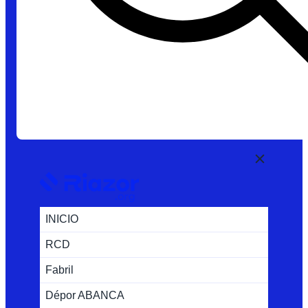
INICIO
RCD
Fabril
Dépor ABANCA