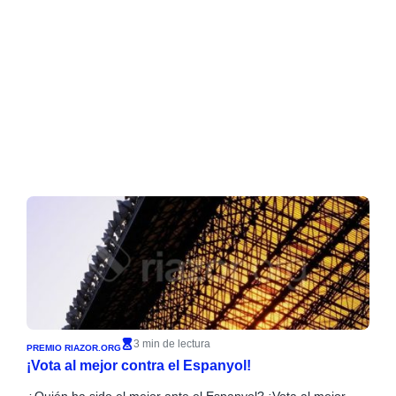
3 min de lectura
PREMIO RIAZOR.ORG
¡Vota al mejor contra el Espanyol!
¿Quién ha sido el mejor ante el Espanyol? ¡Vota al mejor