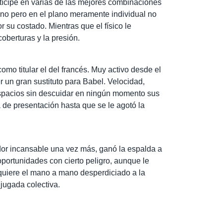
rtícipe en varias de las mejores combinaciones
ino pero en el plano meramente individual no
or su costado. Mientras que el físico le
oberturas y la presión.
mo titular el del francés. Muy activo desde el
r un gran sustituto para Babel. Velocidad,
spacios sin descuidar en ningún momento sus
 de presentación hasta que se le agotó la
dor incansable una vez más, ganó la espalda a
portunidades con cierto peligro, aunque le
equiere el mano a mano desperdiciado a la
jugada colectiva.