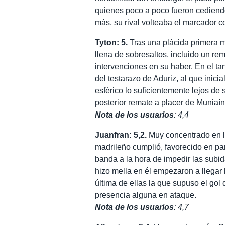
quienes poco a poco fueron cediend
más, su rival volteaba el marcador 
Tyton: 5.
Tras una plácida primera mi
llena de sobresaltos, incluido un re
intervenciones en su haber. En el tan
del testarazo de Aduriz, al que inici
esférico lo suficientemente lejos de 
posterior remate a placer de Muniaín
Nota de los usuarios
: 4,4
Juanfran: 5,2.
Muy concentrado en la
madrileño cumplió, favorecido en pa
banda a la hora de impedir las subid
hizo mella en él empezaron a llegar l
última de ellas la que supuso el gol 
presencia alguna en ataque.
Nota de los usuarios
: 4,7