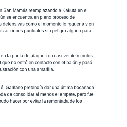
en San Mamés reemplazando a Kakuta en el
aún se encuentra en pleno proceso de
s defensivas como el momento lo requería y en
ias acciones puntuales sin peligro alguno para
en la punta de ataque con casi veinte minutos
l que no entró en contacto con el balón y pasó
ustración con una amarilla.
 él Garitano pretendía dar una última bocanada
eda de consolidar al menos el empate, pero fue
 pudo hacer por evitar la remontada de los