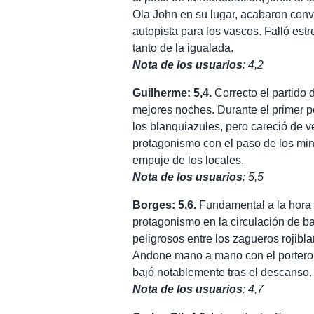
Ola John en su lugar, acabaron con
autopista para los vascos. Falló est
tanto de la igualada.
Nota de los usuarios
: 4,2
Guilherme: 5,4.
Correcto el partido d
mejores noches. Durante el primer p
los blanquiazules, pero careció de ve
protagonismo con el paso de los min
empuje de los locales.
Nota de los usuarios
: 5,5
Borges: 5,6.
Fundamental a la hora d
protagonismo en la circulación de bal
peligrosos entre los zagueros rojibla
Andone mano a mano con el portero 
bajó notablemente tras el descanso.
Nota de los usuarios
: 4,7