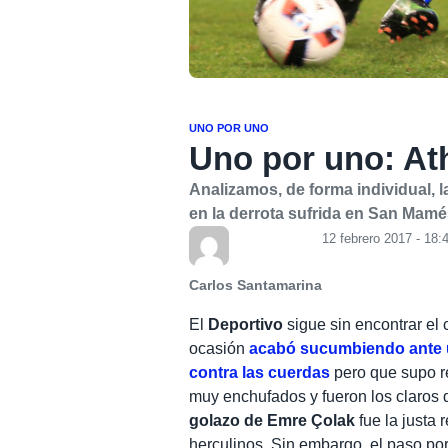
UNO POR UNO
Uno por uno: Ath
Analizamos, de forma individual, 
en la derrota sufrida en San Mamé
12 febrero 2017 - 18:
Carlos Santamarina
El
Deportivo
sigue sin encontrar el 
ocasión
acabó sucumbiendo ante un
contra las cuerdas
pero que supo re
muy enchufados y fueron los claros 
golazo de Emre Çolak
fue la justa
herculinos. Sin embargo, el paso por