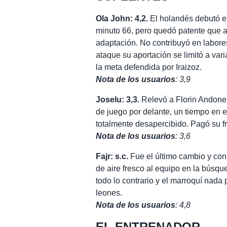
Ola John: 4,2.
El holandés debutó 
minuto 66, pero quedó patente que 
adaptación. No contribuyó en labore
ataque su aportación se limitó a var
la meta defendida por Iraizoz.
Nota de los usuarios
: 3,9
Joselu: 3,3.
Relevó a Florin Andone 
de juego por delante, un tiempo en e
totalmente desapercibido. Pagó su fr
Nota de los usuarios
: 3,6
Fajr: s.c.
Fue el último cambio y con
de aire fresco al equipo en la búsqu
todo lo contrario y el marroquí nada
leones.
Nota de los usuarios
: 4,8
EL ENTRENADOR