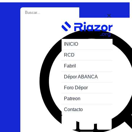
INICIO
RCD
Fabril
Dépor ABANCA
Foro Dépor
Patreon
Contacto