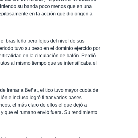
virtiendo su banda poco menos que en una
repitosamente en la acción que dio origen al
el brasileño pero lejos del nivel de sus
eriodo tuvo su peso en el dominio ejercido por
rticalidad en la circulación de balón. Perdió
utos al mismo tiempo que se intensificaba el
e frenar a Beñat, el tico tuvo mayor cuota de
ón e incluso logró filtrar varios pases
ncos, el más claro de ellos el que dejó a
y que el rumano envió fuera. Su rendimiento