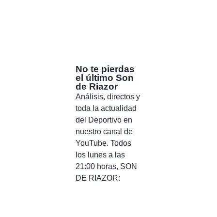
No te pierdas
el último Son
de Riazor
Análisis, directos y
toda la actualidad
del Deportivo en
nuestro canal de
YouTube. Todos
los lunes a las
21:00 horas, SON
DE RIAZOR: