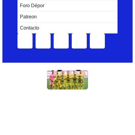
Foro Dépor
Patreon
Contacto