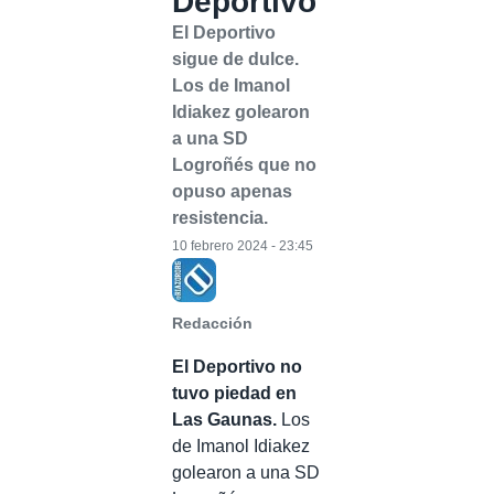
Deportivo
El Deportivo
sigue de dulce.
Los de Imanol
Idiakez golearon
a una SD
Logroñés que no
opuso apenas
resistencia.
10 febrero 2024 - 23:45
Redacción
El Deportivo no
tuvo piedad en
Las Gaunas.
Los
de Imanol Idiakez
golearon a una SD