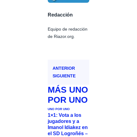
Redacción
Equipo de redacción
de Riazor.org.
ANTERIOR
SIGUIENTE
MÁS
UNO
POR UNO
UNO POR UNO
1×1: Vota a los
jugadores y a
Imanol Idiakez en
el SD Logroñés –