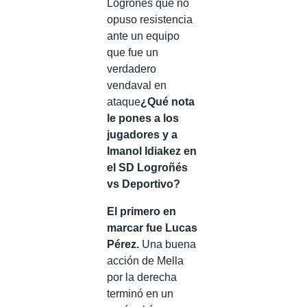
Logroñés que no
opuso resistencia
ante un equipo
que fue un
verdadero
vendaval en
ataque
¿Qué nota
le pones a los
jugadores y a
Imanol Idiakez en
el SD Logroñés
vs Deportivo?
El primero en
marcar fue Lucas
Pérez.
Una buena
acción de Mella
por la derecha
terminó en un