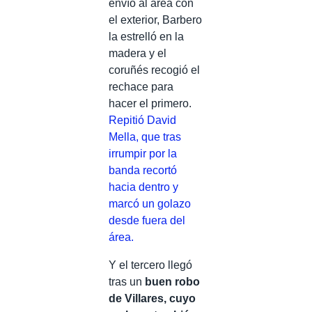
envío al área con
el exterior, Barbero
la estrelló en la
madera y el
coruñés recogió el
rechace para
hacer el primero.
Repitió David
Mella, que tras
irrumpir por la
banda recortó
hacia dentro y
marcó un golazo
desde fuera del
área.
Y el tercero llegó
tras un
buen robo
de Villares, cuyo