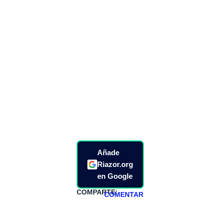
Añade
Riazor.org
en Google
COMPARTE:
COMENTAR
HAZTE