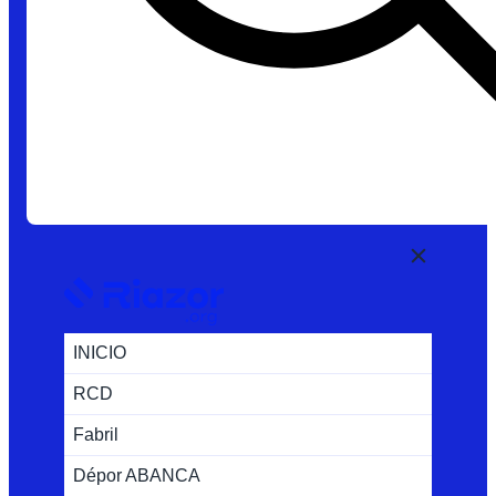
INICIO
RCD
Fabril
Dépor ABANCA