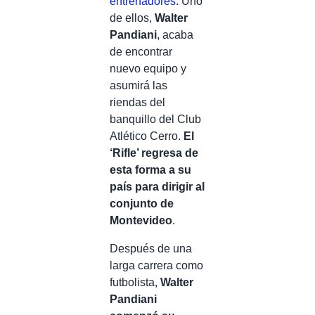
entrenadores
. Uno
de ellos,
Walter
Pandiani
, acaba
de encontrar
nuevo equipo y
asumirá las
riendas del
banquillo del Club
Atlético Cerro.
El
‘Rifle’ regresa de
esta forma a su
país para dirigir al
conjunto de
Montevideo
.
Después de una
larga carrera como
futbolista,
Walter
Pandiani