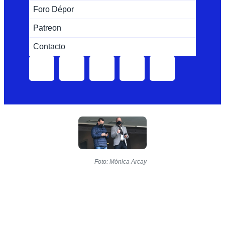
Foro Dépor
Patreon
Contacto
Foto: Mónica Arcay