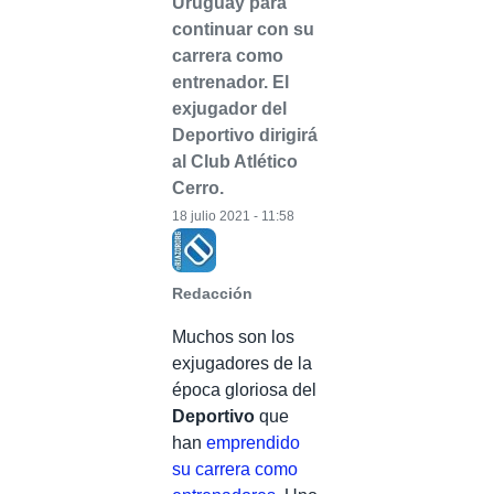
Uruguay para
continuar con su
carrera como
entrenador. El
exjugador del
Deportivo dirigirá
al Club Atlético
Cerro.
18 julio 2021 - 11:58
Redacción
Muchos son los
exjugadores de la
época gloriosa del
Deportivo
que
han
emprendido
su carrera como