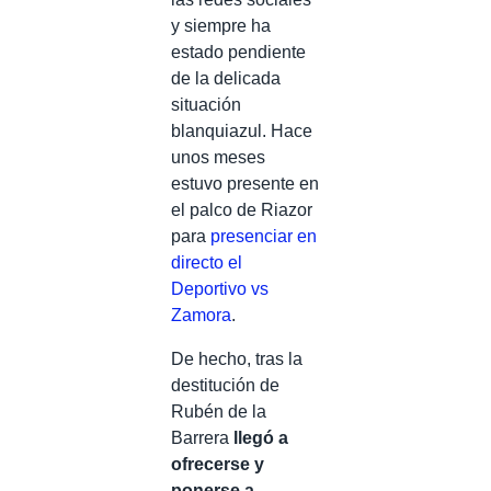
y siempre ha
estado pendiente
de la delicada
situación
blanquiazul. Hace
unos meses
estuvo presente en
el palco de Riazor
para
presenciar en
directo el
Deportivo vs
Zamora
.
De hecho, tras la
destitución de
Rubén de la
Barrera
llegó a
ofrecerse y
ponerse a