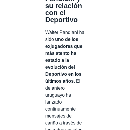
su relación
con el
Deportivo
Walter Pandiani ha
sido
uno de los
exjugadores que
más atento ha
estado a la
evolución del
Deportivo en los
últimos años
. El
delantero
uruguayo ha
lanzado
continuamente
mensajes de
cariño a través de
las redes sociales