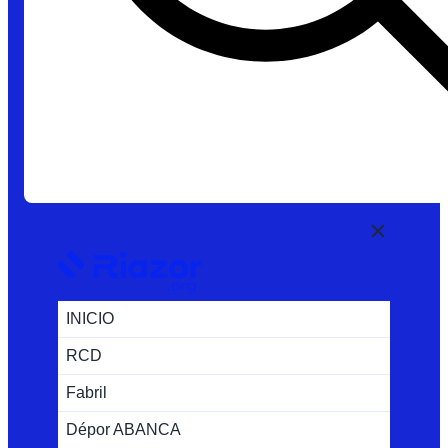
INICIO
RCD
Fabril
Dépor ABANCA