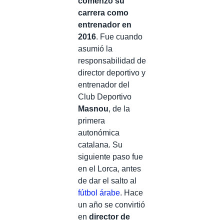
comenzó su
carrera como
entrenador en
2016
. Fue cuando
asumió la
responsabilidad de
director deportivo y
entrenador del
Club Deportivo
Masnou
, de la
primera
autonómica
catalana. Su
siguiente paso fue
en el Lorca, antes
de dar el salto al
fútbol árabe
. Hace
un año se convirtió
en
director de