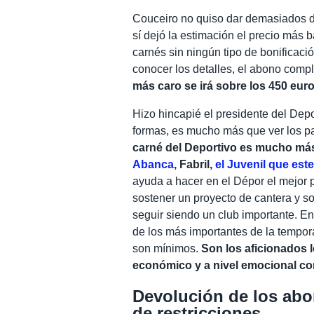
Couceiro no quiso dar demasiados 
sí dejó la estimación el precio más b
carnés sin ningún tipo de bonificaci
conocer los detalles, el abono comp
más caro se irá sobre los 450 eur
Hizo hincapié el presidente del Depo
formas, es mucho más que ver los pa
carné del Deportivo es mucho más
Abanca
, Fabril,
el Juvenil que est
ayuda a hacer en el Dépor el mejor p
sostener un proyecto de cantera y so
seguir siendo un club importante. En
de los más importantes de la tempor
son mínimos.
Son los aficionados l
económico y a nivel emocional c
Devolución de los abo
de restricciones