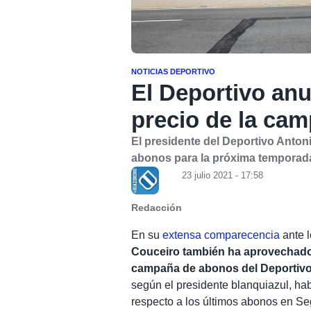
NOTICIAS DEPORTIVO
El Deportivo anu
precio de la ca
El presidente del Deportivo Anto
abonos para la próxima temporada
23 julio 2021 - 17:58
Redacción
En su
extensa comparecencia
ante 
Couceiro también ha aprovechado p
campaña de abonos del Deportiv
según el presidente blanquiazul, ha
respecto a los últimos abonos en Se