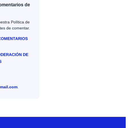
Comentarios de
estra Política de
tes de comentar.
 COMENTARIOS
ODERACIÓN DE
S
mail.com
.