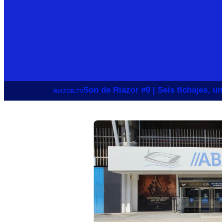
Son de Riazor #9 | Seis fichajes, 
RIAZOR.TV