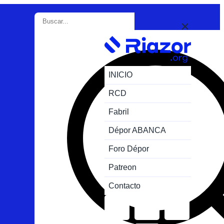
INICIO
RCD
Fabril
Dépor ABANCA
Foro Dépor
Patreon
Contacto