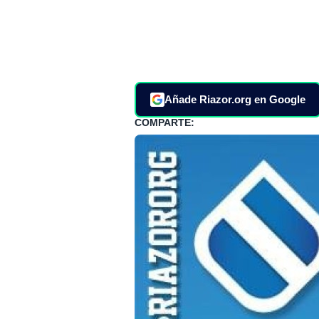
Añade Riazor.org en Google
COMPARTE: