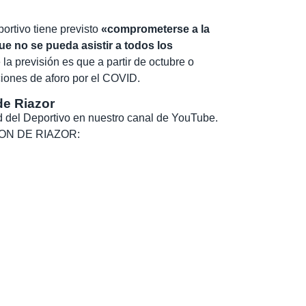
ortivo tiene previsto
«comprometerse a la
ue no se pueda asistir a todos los
 la previsión es que a partir de octubre o
iones de aforo por el COVID.
de Riazor
dad del Deportivo en nuestro canal de YouTube.
, SON DE RIAZOR: