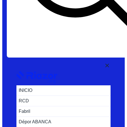
INICIO
RCD
Fabril
Dépor ABANCA