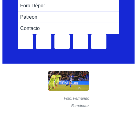
Foro Dépor
Patreon
Contacto
Foto: Fernando
Fernández