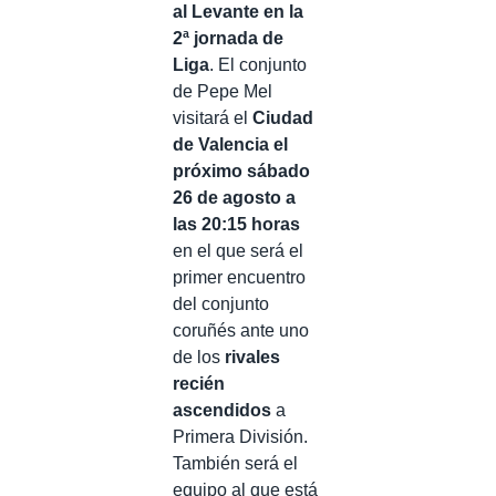
al Levante en la
2ª jornada de
Liga
. El conjunto
de Pepe Mel
visitará el
Ciudad
de Valencia el
próximo sábado
26 de agosto a
las 20:15 horas
en el que será el
primer encuentro
del conjunto
coruñés ante uno
de los
rivales
recién
ascendidos
a
Primera División.
También será el
equipo al que está