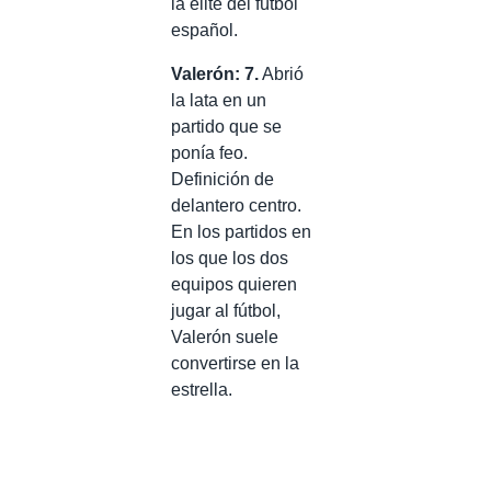
la élite del fútbol
español.
Valerón: 7.
Abrió
la lata en un
partido que se
ponía feo.
Definición de
delantero centro.
En los partidos en
los que los dos
equipos quieren
jugar al fútbol,
Valerón suele
convertirse en la
estrella.