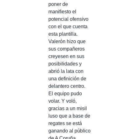
poner de
manifiesto el
potencial ofensivo
con el que cuenta
esta plantilla.
Valerón hizo que
sus compañeros
creyesen en sus
posibilidades y
abrió la lata con
una definición de
delantero centro.
El equipo pudo
volar. Y voló,
gracias a un misil
luso que a base de
regates se está
ganando al público
de A Coruña.