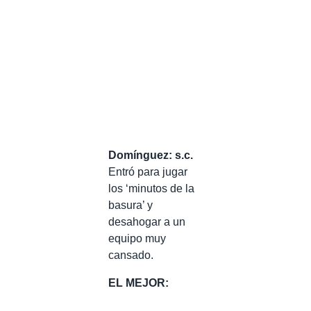
Domínguez: s.c.
Entró para jugar
los ‘minutos de la
basura’ y
desahogar a un
equipo muy
cansado.
EL MEJOR: