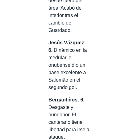
desde fuera del
área. Acabó de
interior tras el
cambio de
Guardado.
Jesús Vázquez:
6.
Dinámico en la
medular, el
onubense dio un
pase excelente a
Salomão en el
segundo gol.
Bergantiños: 6.
Desgaste y
pundonor. El
canterano tiene
libertad para irse al
ataque.