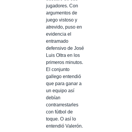
jugadores. Con
argumentos de
juego vistoso y
atrevido, puso en
evidencia el
entramado
defensivo de José
Luis Oltra en los
primeros minutos.
El conjunto
gallego entendió
que para ganar a
un equipo así
debían
contrarrestarles
con fútbol de
toque. O así lo
entendió Valerón.