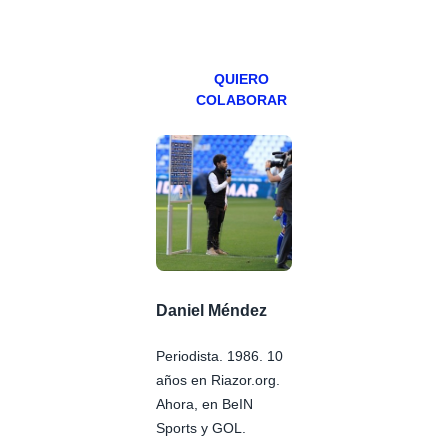
viernes para
Patreons.
QUIERO
COLABORAR
Daniel Méndez
Periodista. 1986. 10
años en Riazor.org.
Ahora, en BeIN
Sports y GOL.