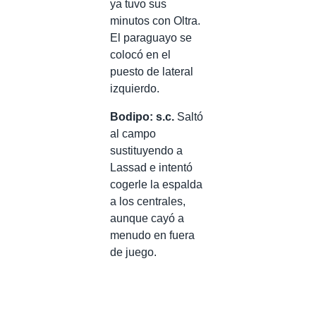
ya tuvo sus
minutos con Oltra.
El paraguayo se
colocó en el
puesto de lateral
izquierdo.
Bodipo: s.c.
Saltó
al campo
sustituyendo a
Lassad e intentó
cogerle la espalda
a los centrales,
aunque cayó a
menudo en fuera
de juego.