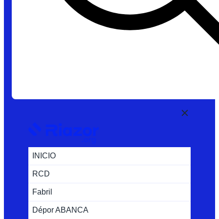
INICIO
RCD
Fabril
Dépor ABANCA