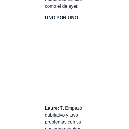
como el de ayer.
UNO POR UNO:
Laure: 7.
Empezó
dubitativo y tuvo
problemas con su
par, pero mientras