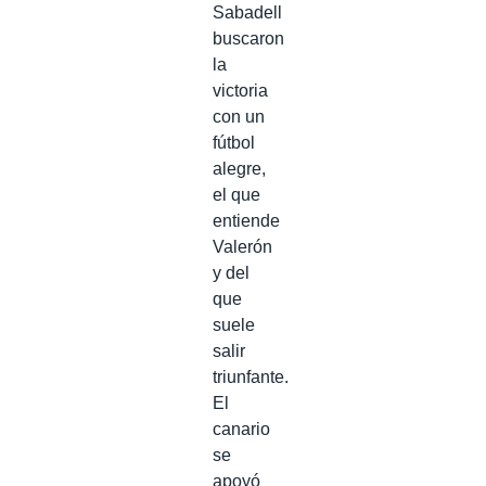
Sabadell
buscaron
la
victoria
con un
fútbol
alegre,
el que
entiende
Valerón
y del
que
suele
salir
triunfante.
El
canario
se
apoyó