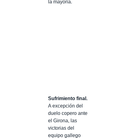
la mayoría.
Sufrimiento final.
A excepción del
duelo copero ante
el Girona, las
victorias del
equipo gallego