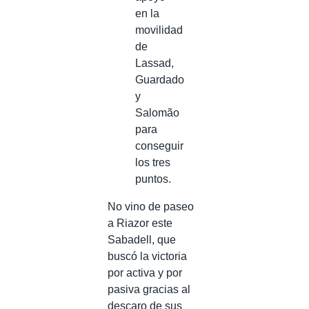
en la
movilidad
de
Lassad,
Guardado
y
Salomão
para
conseguir
los tres
puntos.
No vino de paseo
a Riazor este
Sabadell, que
buscó la victoria
por activa y por
pasiva gracias al
descaro de sus