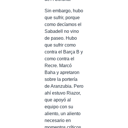
Sin embargo, hubo
que sufrir, porque
como decíamos el
Sabadell no vino
de paseo. Hubo
que sufrir como
contra el Barça B y
como contra el
Recre. Marcó
Baha y apretaron
sobre la portería
de Aranzubia. Pero
ahí estuvo Riazor,
que apoyó al
equipo con su
aliento, un aliento
necesario en
momentos críticos