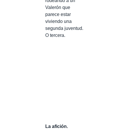
rodeando a un
Valerón que
parece estar
viviendo una
segunda juventud.
O tercera.
La afición.