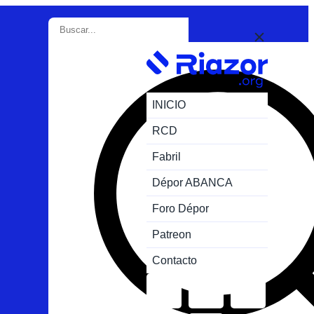
INICIO
RCD
Fabril
Dépor ABANCA
Foro Dépor
Patreon
Contacto