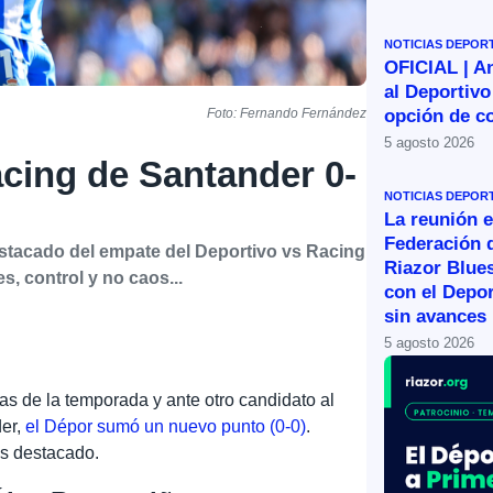
NOTICIAS DEPOR
OFICIAL | A
al Deportivo
opción de c
Foto: Fernando Fernández
5 agosto 2026
acing de Santander 0-
NOTICIAS DEPOR
La reunión e
Federación 
tacado del empate del Deportivo vs Racing
Riazor Blue
s, control y no caos...
con el Depor
sin avances
5 agosto 2026
as de la temporada y ante otro candidato al
er,
el Dépor sumó un nuevo punto (0-0)
.
s destacado.