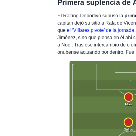
Primera suplencia de 
El Racing-Deportivo supuso la
prim
capitán dejó su sitio a Rafa de Vice
que
el ‘Villares pivote’ de la jornada 
Jiménez, sino que piensa en él ahí c
a Noel. Tras ese intercambio de crom
onubense actuando por dentro. Fue 