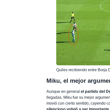
Quiles recibiendo entre Borja 
Miku, el mejor argume
Aunque en general
el partido del 
llegadas, Miku fue su mejor argumen
movió con cierto sentido, cayendo c
silencioso volvió a ser importante