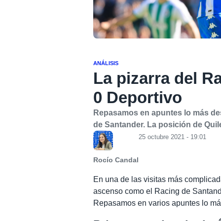
ANÁLISIS
La pizarra del R
0 Deportivo
Repasamos en apuntes lo más des
de Santander. La posición de Quile
25 octubre 2021 - 19:01
Rocío Candal
En una de las visitas más complicad
ascenso como el Racing de Santand
Repasamos en varios apuntes lo má