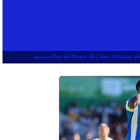
Son de Riazor #9 | Seis fichajes, 
RIAZOR.TV