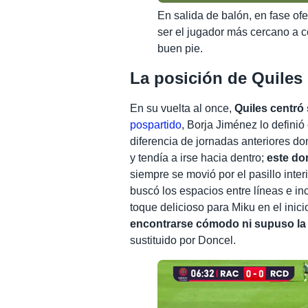
En salida de balón, en fase ofe
ser el jugador más cercano a c
buen pie.
La posición de Quiles
En su vuelta al once,
Quiles centró
pospartido
, Borja Jiménez lo defini
diferencia de jornadas anteriores d
y tendía a irse hacia dentro;
este do
siempre se movió por el pasillo inte
buscó los espacios entre líneas e in
toque delicioso para Miku en el inic
encontrarse cómodo ni supuso la
sustituido por Doncel.