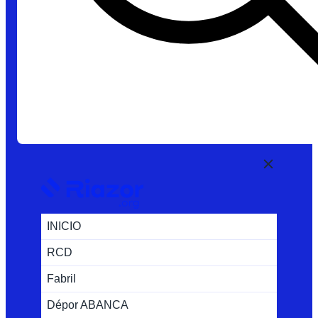
INICIO
RCD
Fabril
Dépor ABANCA