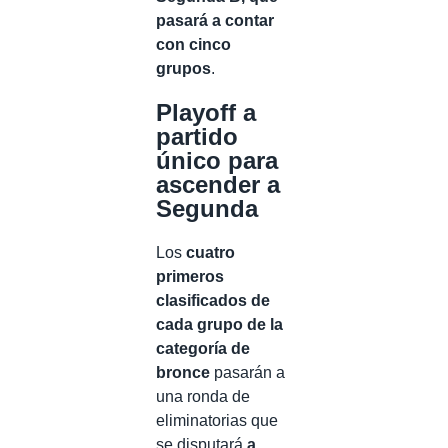
pasará a contar
con cinco
grupos
.
Playoff a
partido
único para
ascender a
Segunda
Los
cuatro
primeros
clasificados de
cada grupo de la
categoría de
bronce
pasarán a
una ronda de
eliminatorias que
se disputará
a