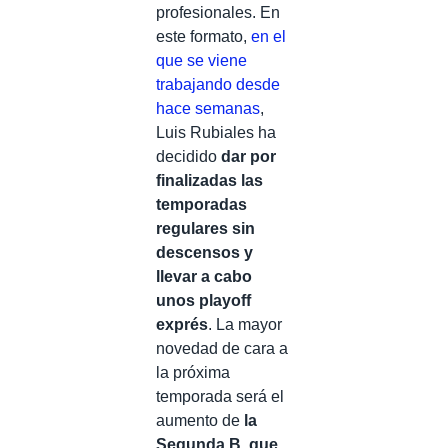
profesionales. En
este formato,
en el
que se viene
trabajando desde
hace semanas
,
Luis Rubiales ha
decidido
dar por
finalizadas las
temporadas
regulares sin
descensos y
llevar a cabo
unos playoff
exprés
. La mayor
novedad de cara a
la próxima
temporada será el
aumento de
la
Segunda B, que