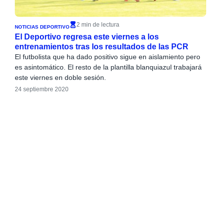
2 min de lectura
NOTICIAS DEPORTIVO
El Deportivo regresa este viernes a los
entrenamientos tras los resultados de las PCR
El futbolista que ha dado positivo sigue en aislamiento pero
es asintomático. El resto de la plantilla blanquiazul trabajará
este viernes en doble sesión.
24 septiembre 2020