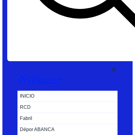
INICIO
RCD
Fabril
Dépor ABANCA