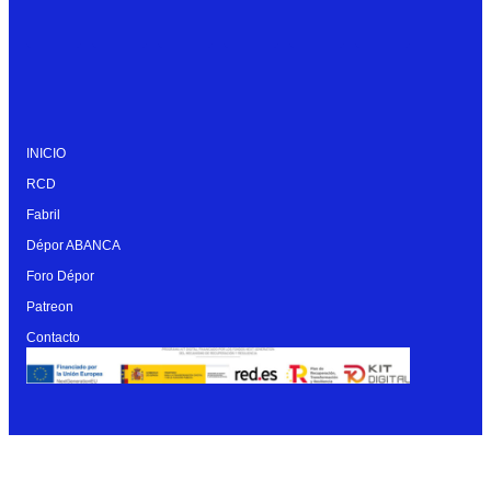
INICIO
RCD
Fabril
Dépor ABANCA
Foro Dépor
Patreon
Contacto