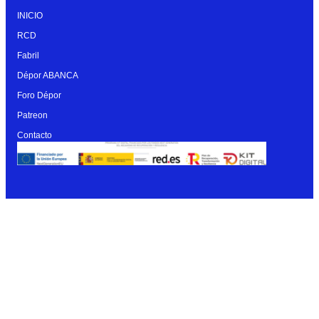
INICIO
RCD
Fabril
Dépor ABANCA
Foro Dépor
Patreon
Contacto