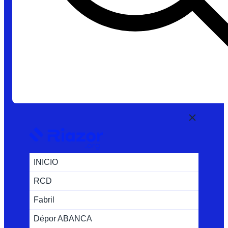
INICIO
RCD
Fabril
Dépor ABANCA