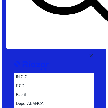
INICIO
RCD
Fabril
Dépor ABANCA