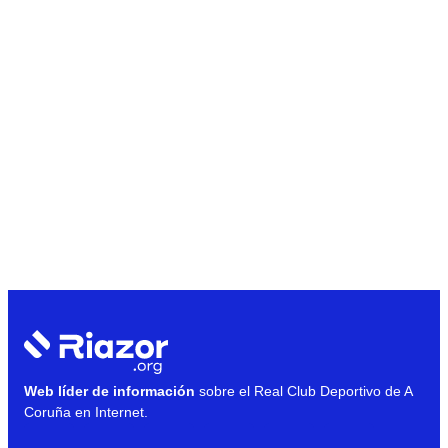
Web líder de información
sobre el Real Club Deportivo de A
Coruña en Internet.