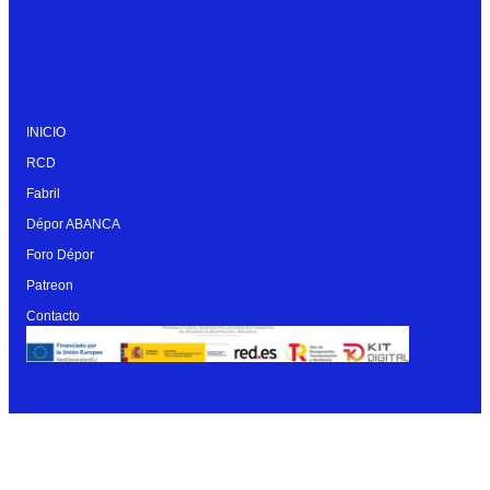
INICIO
RCD
Fabril
Dépor ABANCA
Foro Dépor
Patreon
Contacto