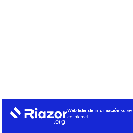
Web líder de información
sobre 
en Internet.