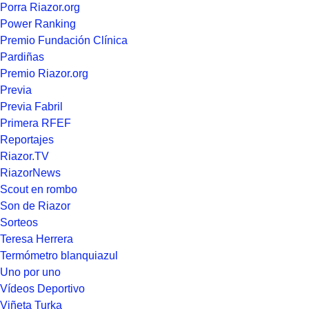
Porra Riazor.org
Power Ranking
Premio Fundación Clínica
Pardiñas
Premio Riazor.org
Previa
Previa Fabril
Primera RFEF
Reportajes
Riazor.TV
RiazorNews
Scout en rombo
Son de Riazor
Sorteos
Teresa Herrera
Termómetro blanquiazul
Uno por uno
Vídeos Deportivo
Viñeta Turka