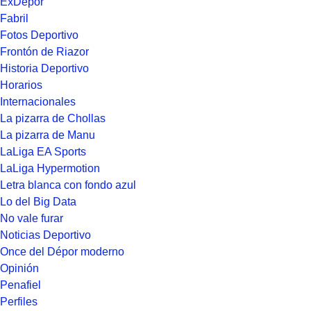
ExDépor
Fabril
Fotos Deportivo
Frontón de Riazor
Historia Deportivo
Horarios
Internacionales
La pizarra de Chollas
La pizarra de Manu
LaLiga EA Sports
LaLiga Hypermotion
Letra blanca con fondo azul
Lo del Big Data
No vale furar
Noticias Deportivo
Once del Dépor moderno
Opinión
Penafiel
Perfiles