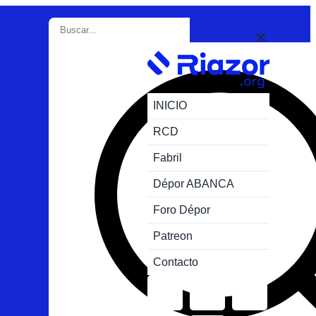
INICIO
RCD
Fabril
Dépor ABANCA
Foro Dépor
Patreon
Contacto