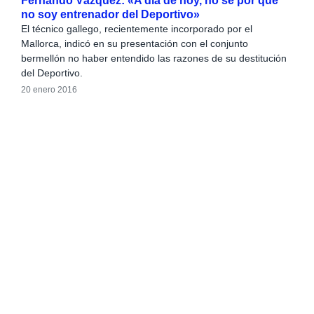
Fernando Vázquez: «A día de hoy, no sé por qué
no soy entrenador del Deportivo»
El técnico gallego, recientemente incorporado por el
Mallorca, indicó en su presentación con el conjunto
bermellón no haber entendido las razones de su destitución
del Deportivo.
20 enero 2016