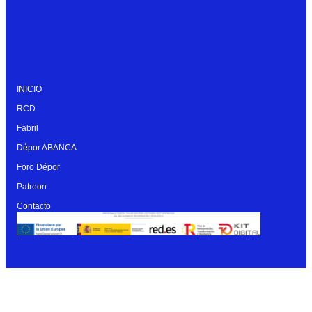
INICIO
RCD
Fabril
Dépor ABANCA
Foro Dépor
Patreon
Contacto