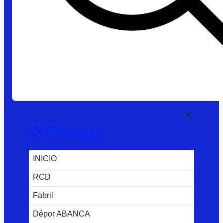
INICIO
RCD
Fabril
Dépor ABANCA