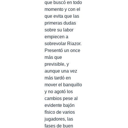
que buscó en todo
momento y con el
que evita que las
primeras dudas
sobre su labor
empiecen a
sobrevolar Riazor.
Presentó un once
más que
previsible, y
aunque una vez
más tardó en
mover el banquillo
y no agotó los
cambios pese al
evidente bajón
físico de varios
jugadores, las
fases de buen