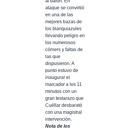
al balón. En
ataque se convirtió
en una de las
mejores bazas de
los blanquiazules
llevando peligro en
los numerosos
córners y faltas de
las que
dispusieron. A
punto estuvo de
inaugurar el
marcador a los 11
minutos con un
gran testarazo que
Cuéllar desbarató
con una magistral
intervención.
Nota de los