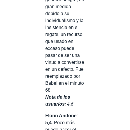
gran medida
debido a su
individualismo y la
insistencia en el
regate, un recurso
que usado en
exceso puede
pasar de ser una
virtud a convertirse
en un defecto. Fue
reemplazado por
Babel en el minuto
68.
Nota de los
usuarios
: 4,6
Florin Andone:
5,4.
Poco más
puede hacer el