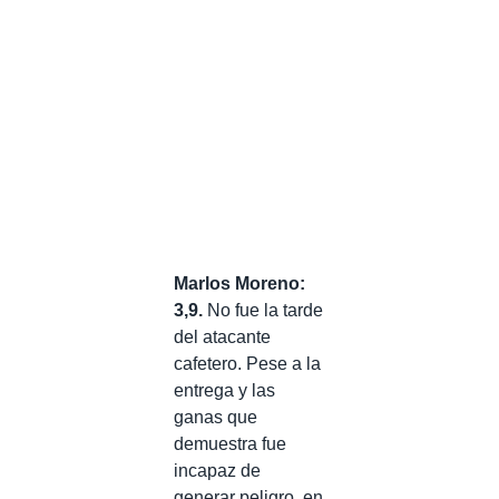
Marlos Moreno:
3,9.
No fue la tarde
del atacante
cafetero. Pese a la
entrega y las
ganas que
demuestra fue
incapaz de
generar peligro, en