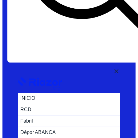
INICIO
RCD
Fabril
Dépor ABANCA