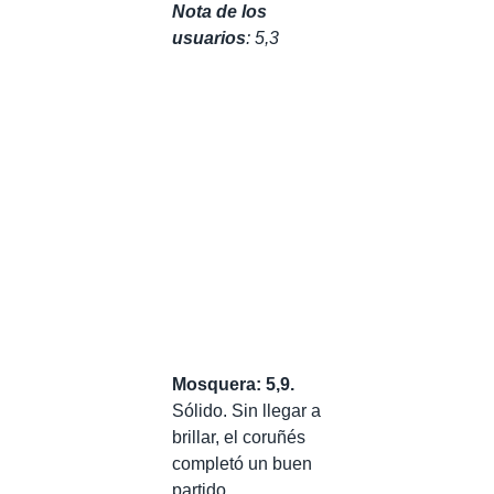
Nota de los
usuarios
: 5,3
Mosquera: 5,9.
Sólido. Sin llegar a
brillar, el coruñés
completó un buen
partido,