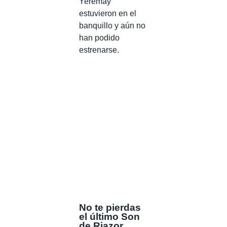
Yeremay
estuvieron en el
banquillo y aún no
han podido
estrenarse.
No te pierdas
el último Son
de Riazor