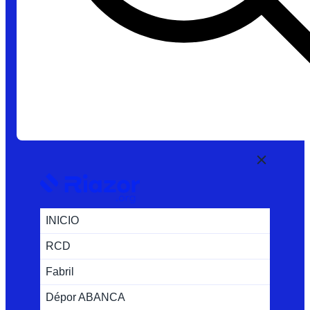
INICIO
RCD
Fabril
Dépor ABANCA