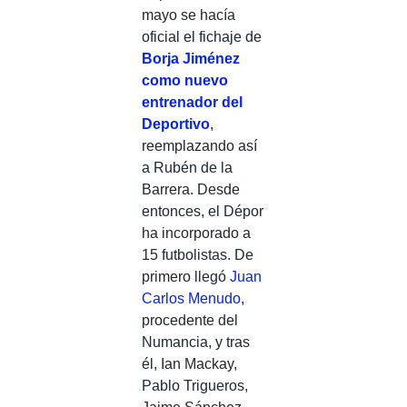
mayo se hacía
oficial el fichaje de
Borja Jiménez
como nuevo
entrenador del
Deportivo
,
reemplazando así
a Rubén de la
Barrera. Desde
entonces, el Dépor
ha incorporado a
15 futbolistas. De
primero llegó
Juan
Carlos Menudo
,
procedente del
Numancia, y tras
él, Ian Mackay,
Pablo Trigueros,