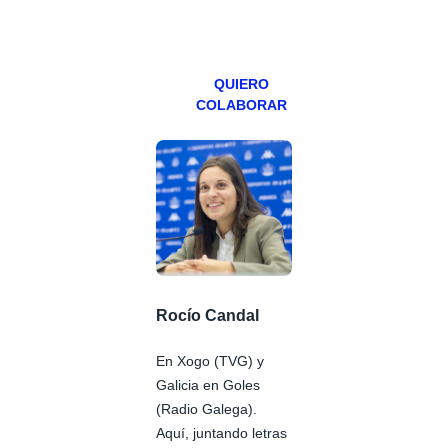
viernes para
Patreons.
QUIERO
COLABORAR
Rocío Candal
En Xogo (TVG) y
Galicia en Goles
(Radio Galega).
Aquí, juntando letras