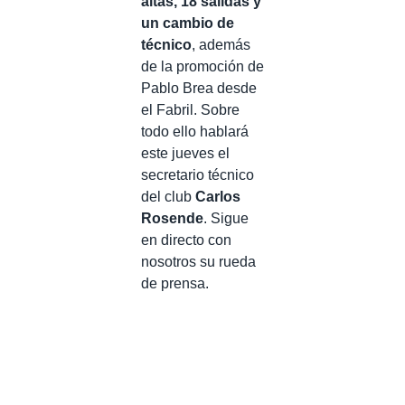
altas, 18 salidas y
un cambio de
técnico
, además
de la promoción de
Pablo Brea desde
el Fabril. Sobre
todo ello hablará
este jueves el
secretario técnico
del club
Carlos
Rosende
. Sigue
en directo con
nosotros su rueda
de prensa.