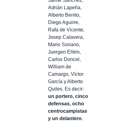
Jaime Sánchez,
Adrián Lapeña,
Alberto Benito,
Diego Aguirre,
Rafa de Vicente,
Josep Calavera,
Mario Soriano,
Juergen Elitim,
Carlos Doncel,
William de
Camargo, Víctor
García y Alberto
Quiles. Es decir:
un portero, cinco
defensas, ocho
centrocampistas
y un delantero
.