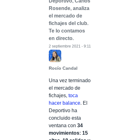
Deportivo, Carlos
Rosende, analiza
el mercado de
fichajes del club.
Te lo contamos
en directo.
2 septiembre 2021 - 9:11
Rocío Candal
Una vez terminado
el mercado de
fichajes,
toca
hacer balance
. El
Deportivo ha
concluido esta
ventana con
34
movimientos: 15