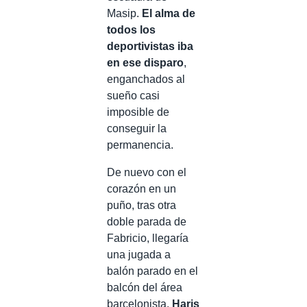
Masip.
El alma de
todos los
deportivistas iba
en ese disparo
,
enganchados al
sueño casi
imposible de
conseguir la
permanencia.
De nuevo con el
corazón en un
puño, tras otra
doble parada de
Fabricio, llegaría
una jugada a
balón parado en el
balcón del área
barcelonista.
Haris