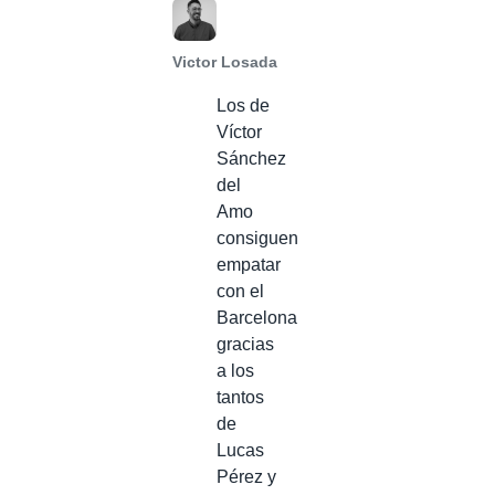
Victor Losada
Los de
Víctor
Sánchez
del
Amo
consiguen
empatar
con el
Barcelona
gracias
a los
tantos
de
Lucas
Pérez y