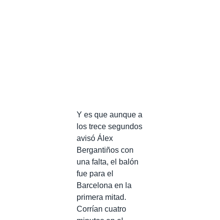
Y es que aunque a
los trece segundos
avisó Álex
Bergantiños con
una falta, el balón
fue para el
Barcelona en la
primera mitad.
Corrían cuatro