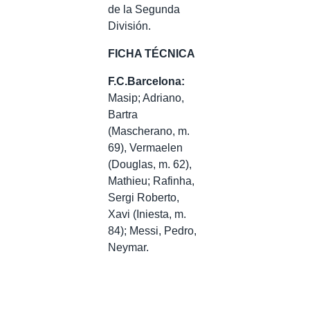
de la Segunda
División.
FICHA TÉCNICA
F.C.Barcelona:
Masip; Adriano,
Bartra
(Mascherano, m.
69), Vermaelen
(Douglas, m. 62),
Mathieu; Rafinha,
Sergi Roberto,
Xavi (Iniesta, m.
84); Messi, Pedro,
Neymar.