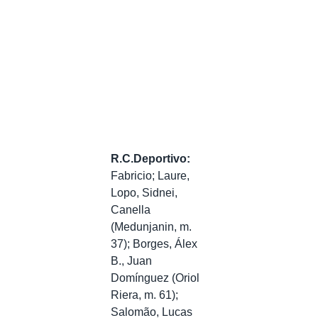
R.C.Deportivo:
Fabricio; Laure,
Lopo, Sidnei,
Canella
(Medunjanin, m.
37); Borges, Álex
B., Juan
Domínguez (Oriol
Riera, m. 61);
Salomão, Lucas