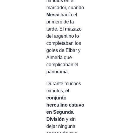
minutos en el
marcador, cuando
Messi
hacía el
primero de la
tarde. El mazazo
del argentino lo
completaban los
goles de Eibar y
Almería que
complicaban el
panorama.
Durante muchos
minutos,
el
conjunto
herculino estuvo
en Segunda
División
y sin
dejar ninguna