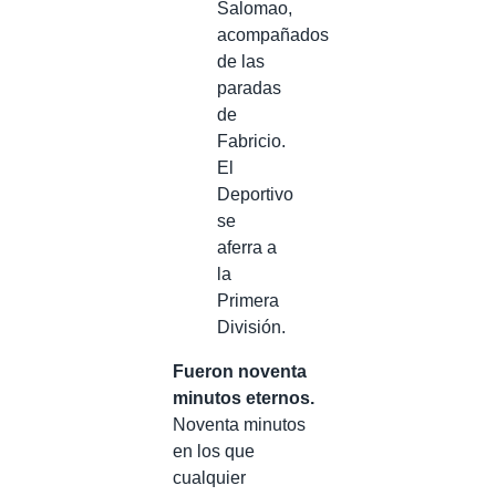
Salomao,
acompañados
de las
paradas
de
Fabricio.
El
Deportivo
se
aferra a
la
Primera
División.
Fueron noventa
minutos eternos.
Noventa minutos
en los que
cualquier