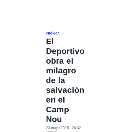
CRÓNICA
El
Deportivo
obra el
milagro
de la
salvación
en el
Camp
Nou
23 mayo 2015 - 20:32