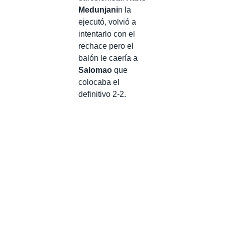
Medunjani
n la
ejecutó, volvió a
intentarlo con el
rechace pero el
balón le caería a
Salomao
que
colocaba el
definitivo 2-2.