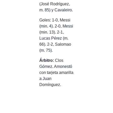
(José Rodríguez,
m. 85) y Cavaleiro.
Goles: 1-0, Messi
(min. 4). 2-0, Messi
(min. 13). 2-1,
Lucas Pérez (m.
66). 2-2, Salomao
(m. 75).
Árbitro:
Clos
Gómez. Amonestó
con tarjeta amarilla
a Juan
Domínguez.