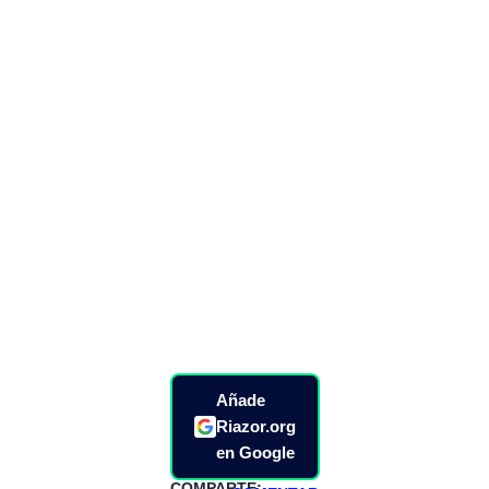
Añade
Riazor.org
en Google
COMPARTE: