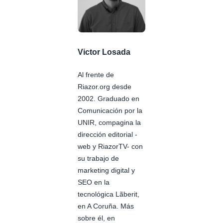
Victor Losada
Al frente de
Riazor.org desde
2002. Graduado en
Comunicación por la
UNIR, compagina la
dirección editorial -
web y RiazorTV- con
su trabajo de
marketing digital y
SEO en la
tecnológica Lãberit,
en A Coruña. Más
sobre él, en