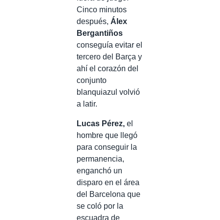
Cinco minutos
después,
Álex
Bergantiños
conseguía evitar el
tercero del Barça y
ahí el corazón del
conjunto
blanquiazul volvió
a latir.
Lucas Pérez,
el
hombre que llegó
para conseguir la
permanencia,
enganchó un
disparo en el área
del Barcelona que
se coló por la
escuadra de