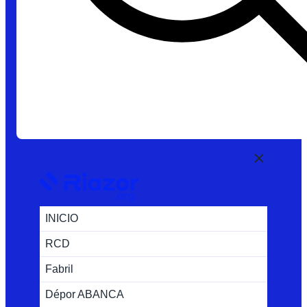
INICIO
RCD
Fabril
Dépor ABANCA