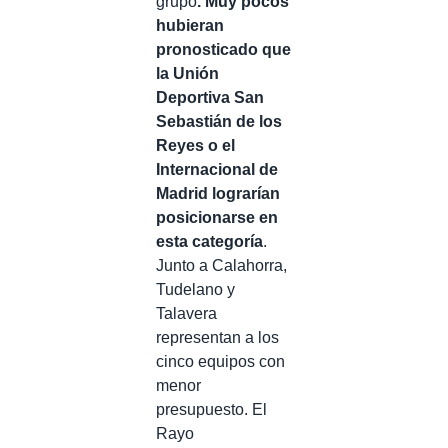
grupo
. Muy pocos
hubieran
pronosticado que
la Unión
Deportiva San
Sebastián de los
Reyes o el
Internacional de
Madrid lograrían
posicionarse en
esta categoría
.
Junto a Calahorra,
Tudelano y
Talavera
representan a los
cinco equipos con
menor
presupuesto. El
Rayo