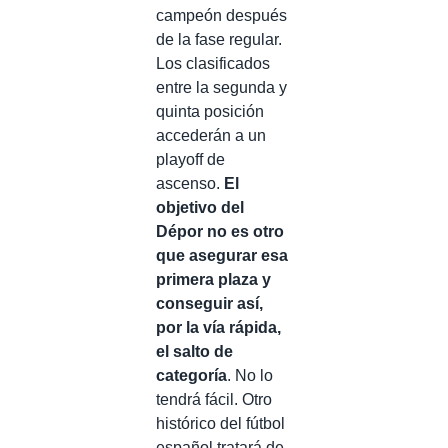
campeón después
de la fase regular.
Los clasificados
entre la segunda y
quinta posición
accederán a un
playoff de
ascenso.
El
objetivo del
Dépor no es otro
que asegurar esa
primera plaza y
conseguir así,
por la vía rápida,
el salto de
categoría
. No lo
tendrá fácil. Otro
histórico del fútbol
español tratará de