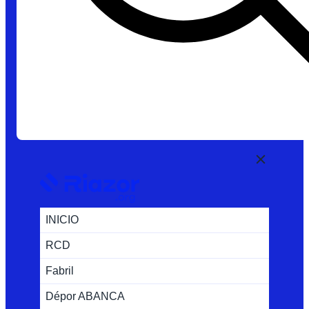
INICIO
RCD
Fabril
Dépor ABANCA