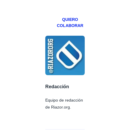
viernes para
Patreons.
QUIERO
COLABORAR
Redacción
Equipo de redacción
de Riazor.org.