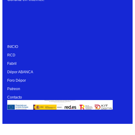
INICIO
RCD
Fabril
Dépor ABANCA
Foro Dépor
Patreon
Contacto