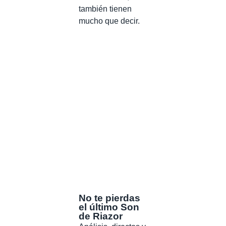
también tienen
mucho que decir.
No te pierdas
el último Son
de Riazor