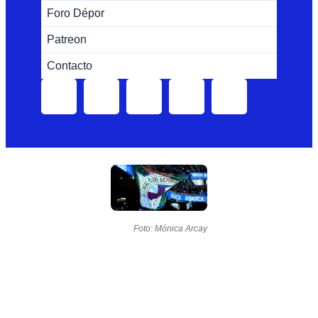
Foro Dépor
Patreon
Contacto
Foto: Mónica Arcay