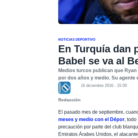
NOTICIAS DEPORTIVO
En Turquía dan 
Babel se va al B
Medios turcos publican que Ryan
por dos años y medio. Su agente e
16 diciembre 2016 - 15:00
Redacción
El pasado mes de septiembre, cua
meses y medio
con el Dépor
, tod
precaución por parte del club blanqu
Emiratos Árabes Unidos, el atacan