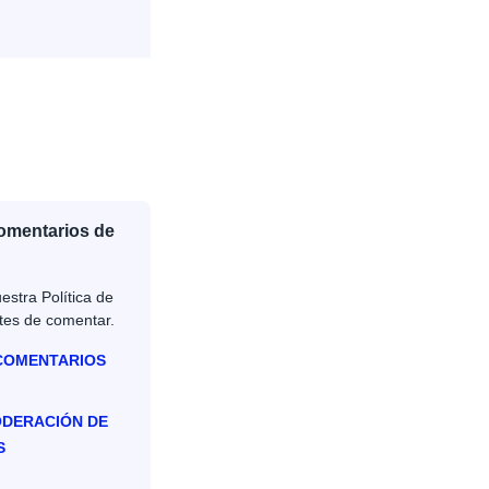
Comentarios de
estra Política de
tes de comentar.
 COMENTARIOS
ODERACIÓN DE
S