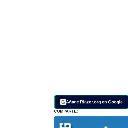
Añade Riazor.org en Google
COMPARTE: