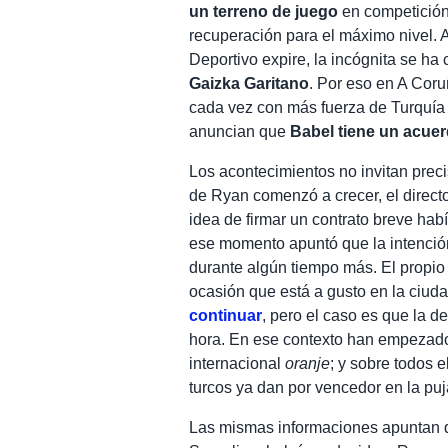
un terreno de juego
en competición 
recuperación para el máximo nivel. A
Deportivo expire, la incógnita se ha
Gaizka Garitano
. Por eso en A Cor
cada vez con más fuerza de Turquía 
anuncian que
Babel tiene
un acuer
Los acontecimientos no invitan prec
de Ryan comenzó a crecer, el direct
idea de firmar un contrato breve habí
ese momento apuntó que la intenci
durante algún tiempo más. El propi
ocasión que está a gusto en la ciud
continuar
, pero el caso es que la 
hora. En ese contexto han empezad
internacional
oranje
; y sobre todos 
turcos ya dan por vencedor en la puj
Las mismas informaciones apuntan qu