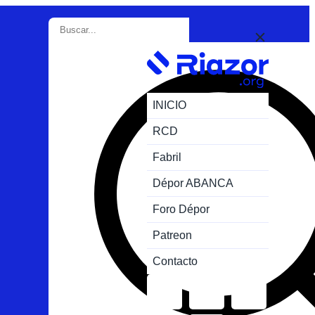
INICIO
RCD
Fabril
Dépor ABANCA
Foro Dépor
Patreon
Contacto