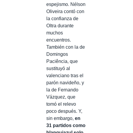
espejismo. Nélson
Oliveira contó con
la confianza de
Oltra durante
muchos
encuentros.
También con la de
Domingos
Paciência, que
sustituyó al
valenciano tras el
parón navideño, y
la de Fernando
Vázquez, que
tomó el relevo
poco después. Y,
sin embargo,
en
31 partidos como
blanquiazul solo