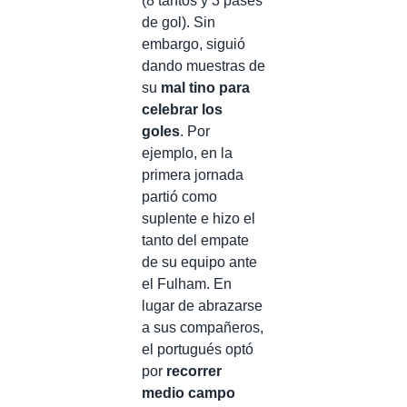
(8 tantos y 3 pases
de gol). Sin
embargo, siguió
dando muestras de
su
mal tino para
celebrar los
goles
. Por
ejemplo, en la
primera jornada
partió como
suplente e hizo el
tanto del empate
de su equipo ante
el Fulham. En
lugar de abrazarse
a sus compañeros,
el portugués optó
por
recorrer
medio campo