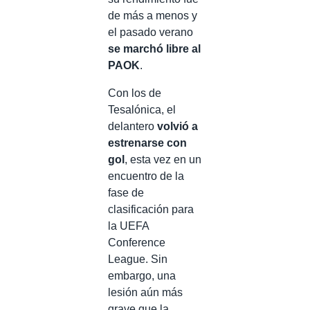
de más a menos y
el pasado verano
se marchó libre al
PAOK
.
Con los de
Tesalónica, el
delantero
volvió a
estrenarse con
gol
, esta vez en un
encuentro de la
fase de
clasificación para
la UEFA
Conference
League. Sin
embargo, una
lesión aún más
grave que la