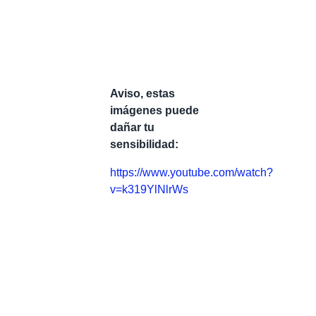
Aviso, estas
imágenes puede
dañar tu
sensibilidad:
https://www.youtube.com/watch?
v=k319YlNlrWs