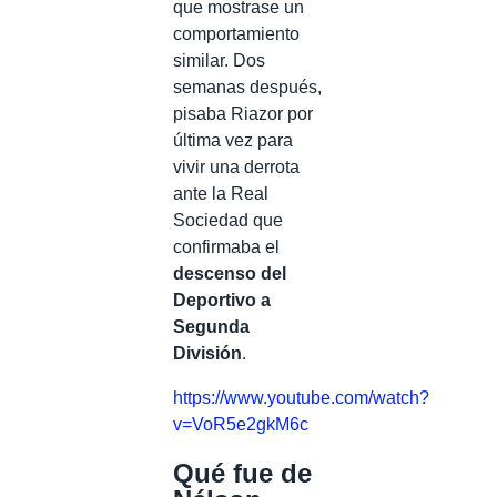
que mostrase un
comportamiento
similar. Dos
semanas después,
pisaba Riazor por
última vez para
vivir una derrota
ante la Real
Sociedad que
confirmaba el
descenso del
Deportivo a
Segunda
División
.
https://www.youtube.com/watch?
v=VoR5e2gkM6c
Qué fue de