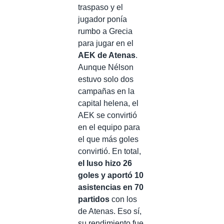
traspaso y el
jugador ponía
rumbo a Grecia
para jugar en el
AEK de Atenas
.
Aunque Nélson
estuvo solo dos
campañas en la
capital helena, el
AEK se convirtió
en el equipo para
el que más goles
convirtió. En total,
el luso hizo 26
goles y aportó 10
asistencias en 70
partidos
con los
de Atenas. Eso sí,
su rendimiento fue