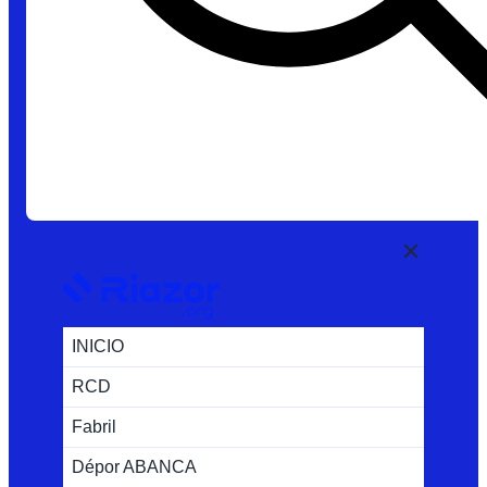
INICIO
RCD
Fabril
Dépor ABANCA