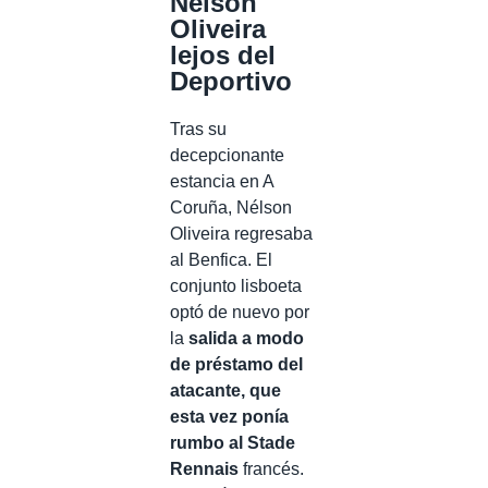
Nélson
Oliveira
lejos del
Deportivo
Tras su
decepcionante
estancia en A
Coruña, Nélson
Oliveira regresaba
al Benfica. El
conjunto lisboeta
optó de nuevo por
la
salida a modo
de préstamo del
atacante, que
esta vez ponía
rumbo al Stade
Rennais
francés.