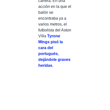
carrera. En una
acción en la que el
balón se
encontraba ya a
varios metros, el
futbolista del Aston
Villa
Tyrone
Mings pisó la
cara del
portugués,
dejándole graves
heridas
.