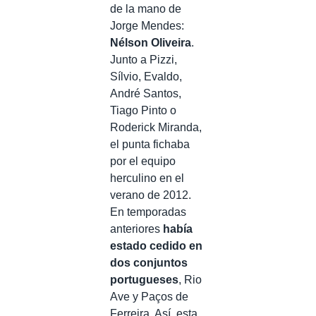
de la mano de
Jorge Mendes:
Nélson Oliveira
.
Junto a Pizzi,
Sílvio, Evaldo,
André Santos,
Tiago Pinto o
Roderick Miranda,
el punta fichaba
por el equipo
herculino en el
verano de 2012.
En temporadas
anteriores
había
estado cedido en
dos conjuntos
portugueses
, Rio
Ave y Paços de
Ferreira. Así, esta