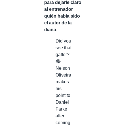
para dejarle claro
al entrenador
quién había sido
el autor de la
diana
.
Did you
see that
gaffer?
😂
Nelson
Oliveira
makes
his
point to
Daniel
Farke
after
coming