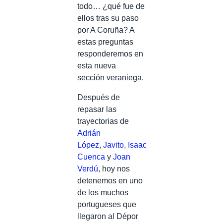
todo… ¿qué fue de
ellos tras su paso
por A Coruña? A
estas preguntas
responderemos en
esta nueva
sección veraniega.
Después de
repasar las
trayectorias de
Adrián
López
,
Javito,
Isaac
Cuenca
y
Joan
Verdú
, hoy nos
detenemos en uno
de los muchos
portugueses que
llegaron al Dépor