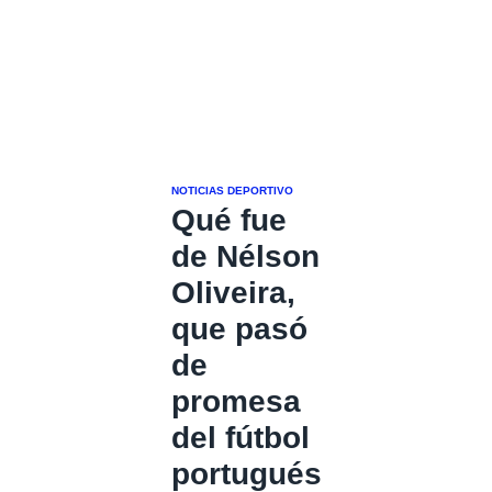
NOTICIAS DEPORTIVO
Qué fue
de Nélson
Oliveira,
que pasó
de
promesa
del fútbol
portugués