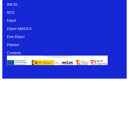
INICIO
RCD
Fabril
Dépor ABANCA
Foro Dépor
Patreon
Contacto