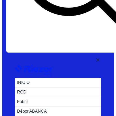
INICIO
RCD
Fabril
Dépor ABANCA