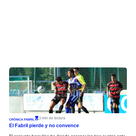
3 min de lectura
CRÓNICA FABRIL
El Fabril pierde y no convence
El conjunto herculino ha dejado escapar los tres puntos ante