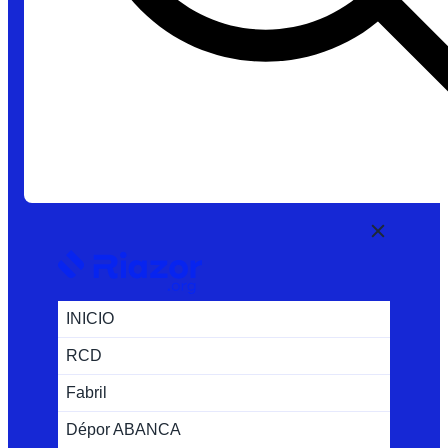
INICIO
RCD
Fabril
Dépor ABANCA