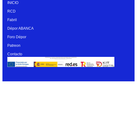
INICIO
RCD
Fabril
Dépor ABANCA
Foro Dépor
Patreon
Contacto