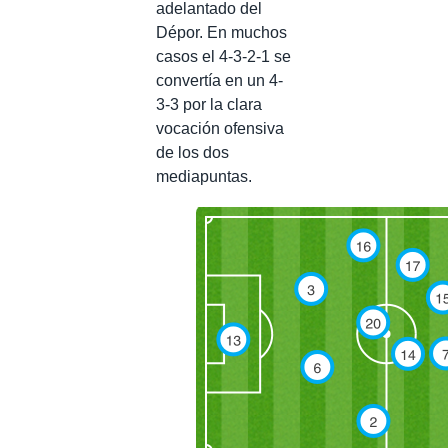
adelantado del
Dépor. En muchos
casos el 4-3-2-1 se
convertía en un 4-
3-3 por la clara
vocación ofensiva
de los dos
mediapuntas.