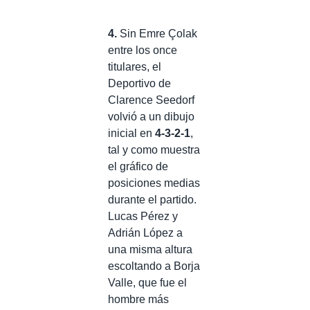
4.
Sin Emre Çolak
entre los once
titulares, el
Deportivo de
Clarence Seedorf
volvió a un dibujo
inicial en
4-3-2-1
,
tal y como muestra
el gráfico de
posiciones medias
durante el partido.
Lucas Pérez y
Adrián López a
una misma altura
escoltando a Borja
Valle, que fue el
hombre más