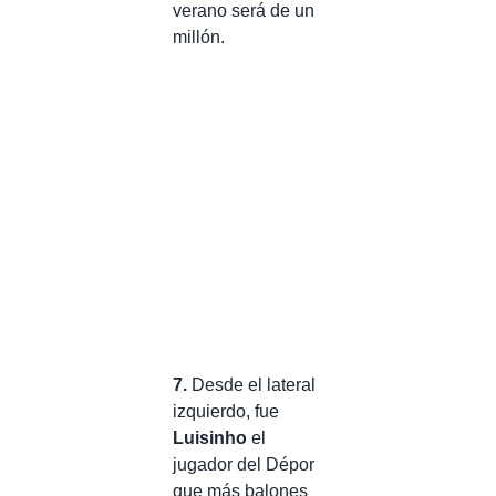
verano será de un
millón.
7.
Desde el lateral
izquierdo, fue
Luisinho
el
jugador del Dépor
que más balones