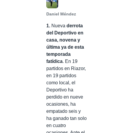
Daniel Méndez
1.
Nueva
derrota
del Deportivo en
casa, novena y
última ya de esta
temporada
fatídica
. En 19
partidos en Riazor,
en 19 partidos
como local, el
Deportivo ha
perdido en nueve
ocasiones, ha
empatado seis y
ha ganado tan solo
en cuatro
ocasiones. Ante el