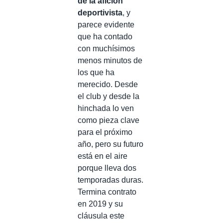
de la afición
deportivista
, y
parece evidente
que ha contado
con muchísimos
menos minutos de
los que ha
merecido. Desde
el club y desde la
hinchada lo ven
como pieza clave
para el próximo
año, pero su futuro
está en el aire
porque lleva dos
temporadas duras.
Termina contrato
en 2019 y su
cláusula este