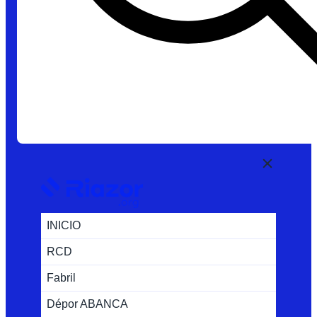
INICIO
RCD
Fabril
Dépor ABANCA