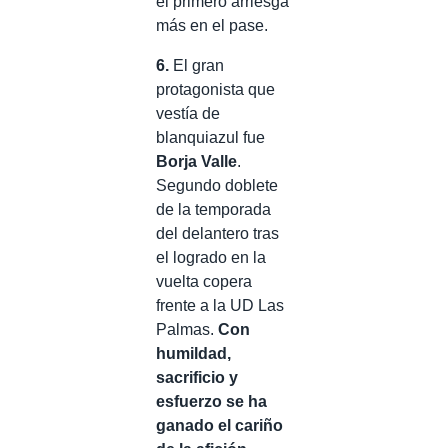
el primero arriesga
más en el pase.
6.
El gran
protagonista que
vestía de
blanquiazul fue
Borja Valle
.
Segundo doblete
de la temporada
del delantero tras
el logrado en la
vuelta copera
frente a la UD Las
Palmas.
Con
humildad,
sacrificio y
esfuerzo se ha
ganado el cariño