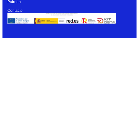
Patreon
Contacto