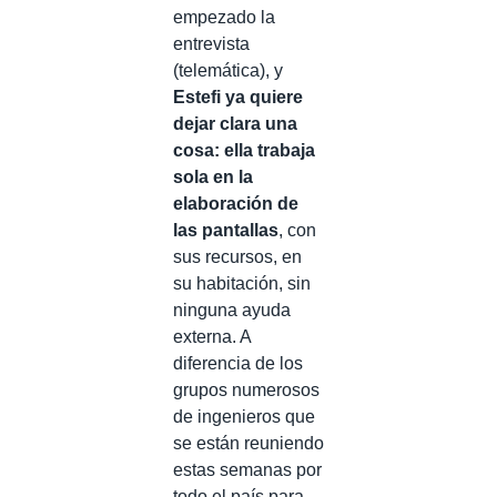
empezado la
entrevista
(telemática), y
Estefi ya quiere
dejar clara una
cosa: ella trabaja
sola en la
elaboración de
las pantallas
, con
sus recursos, en
su habitación, sin
ninguna ayuda
externa. A
diferencia de los
grupos numerosos
de ingenieros que
se están reuniendo
estas semanas por
todo el país para