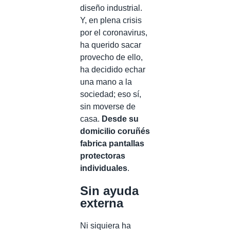
diseño industrial.
Y, en plena crisis
por el coronavirus,
ha querido sacar
provecho de ello,
ha decidido echar
una mano a la
sociedad; eso sí,
sin moverse de
casa.
Desde su
domicilio coruñés
fabrica pantallas
protectoras
individuales
.
Sin ayuda
externa
Ni siquiera ha