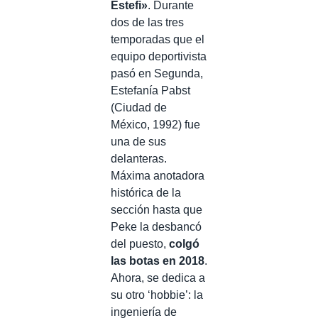
Estefi»
. Durante
dos de las tres
temporadas que el
equipo deportivista
pasó en Segunda,
Estefanía Pabst
(Ciudad de
México, 1992) fue
una de sus
delanteras.
Máxima anotadora
histórica de la
sección hasta que
Peke la desbancó
del puesto,
colgó
las botas en 2018
.
Ahora, se dedica a
su otro ‘hobbie’: la
ingeniería de