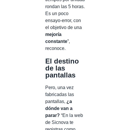
rondan las 5 horas.
Es un poco
ensayo-error, con
el objetivo de una
mejoría
constante
”,
reconoce.
El destino
de las
pantallas
Pero, una vez
fabricadas las
pantallas,
¿a
dónde van a
parar?
“En la web
de Sicnova te
registras como