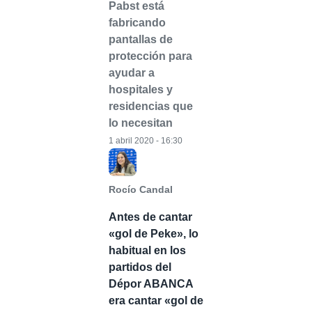
Pabst está
fabricando
pantallas de
protección para
ayudar a
hospitales y
residencias que
lo necesitan
1 abril 2020 - 16:30
Rocío Candal
Antes de cantar
«gol de Peke», lo
habitual en los
partidos del
Dépor ABANCA
era cantar «gol de