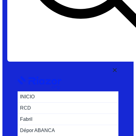
INICIO
RCD
Fabril
Dépor ABANCA