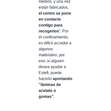
medios, y una vez
están fabricados,
el centro se pone
en contacto
contigo para
recogerlos
”. Por
el confinamiento,
es difícil acceder a
algunos
materiales, por
eso, si alguien
desea ayudar a
Estefi, puede
hacerlo
aportando
“láminas de
acetato o
gomas”
.