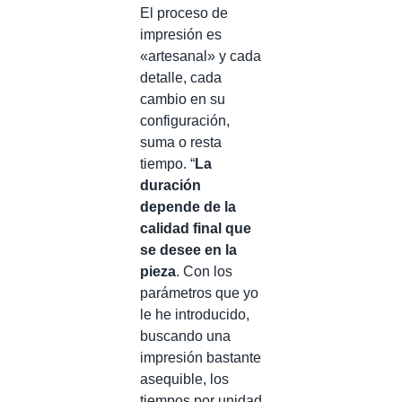
El proceso de
impresión es
«artesanal» y cada
detalle, cada
cambio en su
configuración,
suma o resta
tiempo. “
La
duración
depende de la
calidad final que
se desee en la
pieza
. Con los
parámetros que yo
le he introducido,
buscando una
impresión bastante
asequible, los
tiempos por unidad