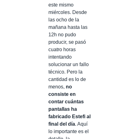
este mismo
miércoles. Desde
las ocho de la
mañana hasta las
12h no pudo
producir, se pasó
cuatro horas
intentando
solucionar un fallo
técnico. Pero la
cantidad es lo de
menos,
no
consiste en
contar cuántas
pantallas ha
fabricado Estefi al
final del día
. Aquí
lo importante es el
detalle, la