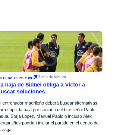
3 min de lectura
OTICIAS DEPORTIVO
a baja de Sidnei obliga a Víctor a
buscar soluciones
l entrenador madrileño deberá buscar alternativas
ara suplir la baja por sanción del brasileño. Pablo
nsua, Borja López, Manuel Pablo o incluso Álex
ergantiños podrían iniciar el partido en el centro de
a zaga.