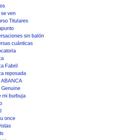
os
se ven
rso Titulares
apunto
rsaciones sin balón
rsas cuánticas
catoria
ca
a Fabril
ca reposada
r ABANCA
 Genuine
 mi burbuja
o
l
tu once
istas
ts