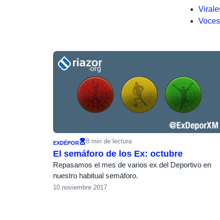
Virale
Voces
8 min de lectura
EXDÉPOR
El semáforo de los Ex: octubre
Repasamos el mes de varios ex del Deportivo en
nuestro habitual semáforo.
10 noviembre 2017