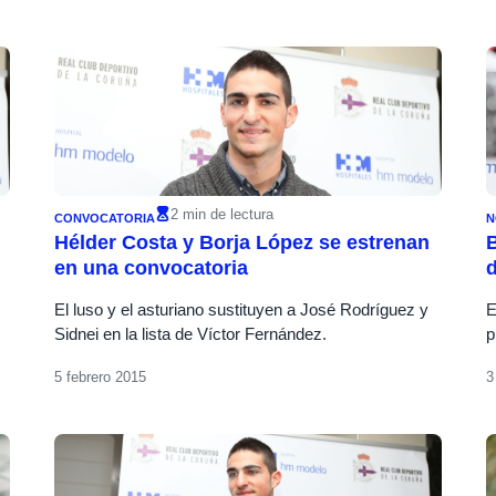
2 min de lectura
CONVOCATORIA
N
Hélder Costa y Borja López se estrenan
B
en una convocatoria
d
El luso y el asturiano sustituyen a José Rodríguez y
E
Sidnei en la lista de Víctor Fernández.
p
5 febrero 2015
3