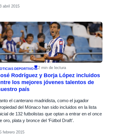
3 abril 2015
2 min de lectura
OTICIAS DEPORTIVO
osé Rodríguez y Borja López incluidos
ntre los mejores jóvenes talentos de
uestro país
anto el canterano madridista, como el jugador
ropiedad del Mónaco han sido incluidos en la lista
nicial de 132 futbolistas que optan a entrar en el once
e oro, plata y bronce del ‘Fútbol Draft’.
5 febrero 2015