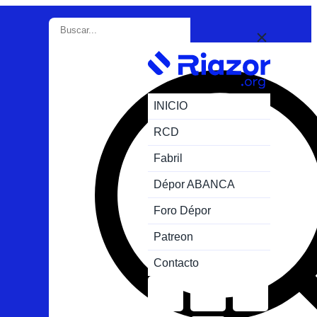
INICIO
RCD
Fabril
Dépor ABANCA
Foro Dépor
Patreon
Contacto