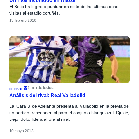
Un rival incómodo en Riazor
El Betis ha logrado puntuar en siete de las últimas ocho
visitas al estadio coruñés.
13 febrero 2016
6 min de lectura
EL RIVAL
Análisis del rival: Real Valladolid
La ‘Cara B’ de Adelante presenta al Valladolid en la previa de
un partido trascendental para el conjunto blanquiazul. Djukic,
viejo ídolo, lidera ahora al rival.
10 mayo 2013