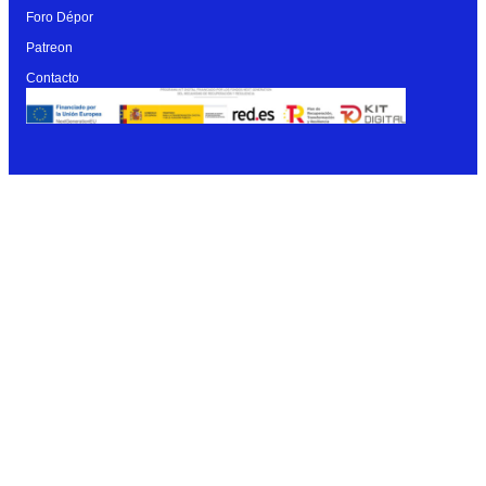
Foro Dépor
Patreon
Contacto