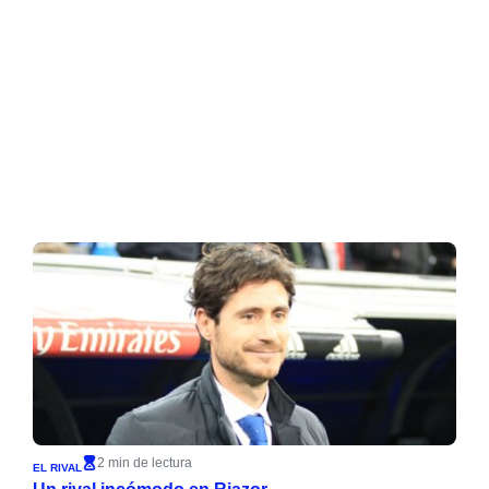
2 min de lectura
EL RIVAL