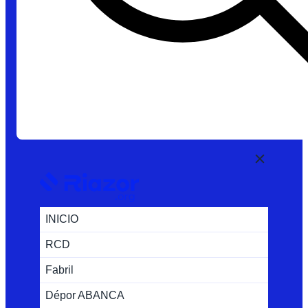
INICIO
RCD
Fabril
Dépor ABANCA