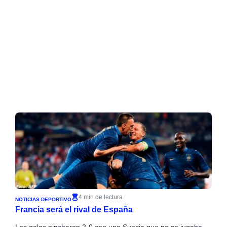
4 min de lectura
NOTICIAS DEPORTIVO
Francia será el rival de España
Los galos pincharon 2-0 con una Suecia que no se jugaba