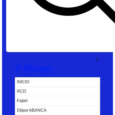
INICIO
RCD
Fabril
Dépor ABANCA