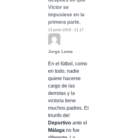
Víctor se
impusiese en la
primera parte.
13 junio 2019 - 21:17
Jorge Lema
En el fútbol, como
en todo, nadie
quiere hacerse
cargo de las
derrotas y la
victoria tiene
muchos padres. El
triunfo del
Deportivo
ante el
Málaga
no fue
diferente. La