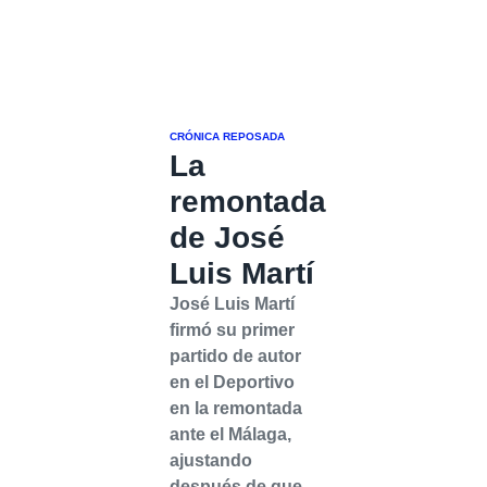
CRÓNICA REPOSADA
La
remontada
de José
Luis Martí
José Luis Martí
firmó su primer
partido de autor
en el Deportivo
en la remontada
ante el Málaga,
ajustando
después de que