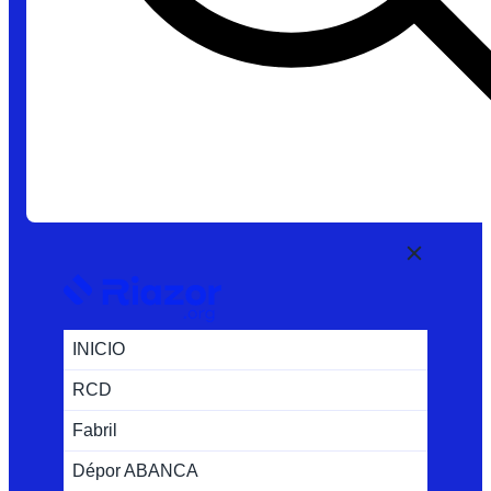
INICIO
RCD
Fabril
Dépor ABANCA