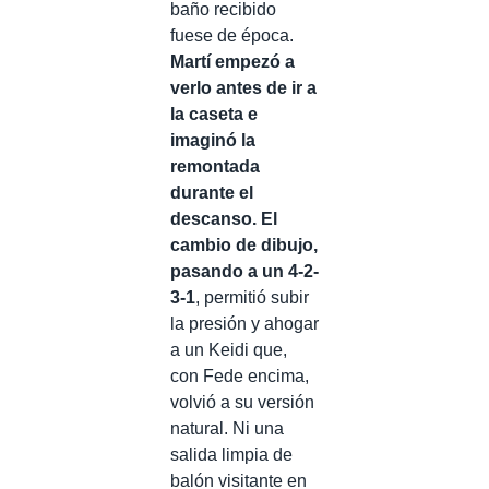
baño recibido
fuese de época.
Martí empezó a
verlo antes de ir a
la caseta e
imaginó la
remontada
durante el
descanso. El
cambio de dibujo,
pasando a un 4-2-
3-1
, permitió subir
la presión y ahogar
a un Keidi que,
con Fede encima,
volvió a su versión
natural. Ni una
salida limpia de
balón visitante en