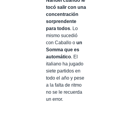
Nahuel cuando le
tocó salir con una
concentración
sorprendente
para todos
. Lo
mismo sucedió
con Caballo o
un
Somma que es
automático
. El
italiano ha jugado
siete partidos en
todo el año y pese
a la falta de ritmo
no se le recuerda
un error.