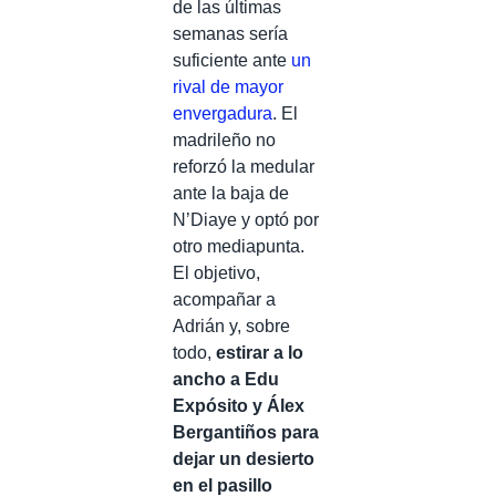
de las últimas
semanas sería
suficiente ante
un
rival de mayor
envergadura
. El
madrileño no
reforzó la medular
ante la baja de
N’Diaye y optó por
otro mediapunta.
El objetivo,
acompañar a
Adrián y, sobre
todo,
estirar a lo
ancho a Edu
Expósito y Álex
Bergantiños para
dejar un desierto
en el pasillo