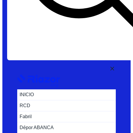
INICIO
RCD
Fabril
Dépor ABANCA