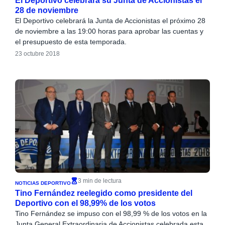
El Deportivo celebrará su Junta de Accionistas el
28 de noviembre
El Deportivo celebrará la Junta de Accionistas el próximo 28
de noviembre a las 19:00 horas para aprobar las cuentas y
el presupuesto de esta temporada.
23 octubre 2018
3 min de lectura
NOTICIAS DEPORTIVO
Tino Fernández reelegido como presidente del
Deportivo con el 98,99% de los votos
Tino Fernández se impuso con el 98,99 % de los votos en la
Junta General Extraordinaria de Accionistas celebrada esta