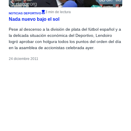
3 min de lectura
NOTICIAS DEPORTIVO
Nada nuevo bajo el sol
Pese al descenso a la división de plata del fútbol español y a
la delicada situación económica del Deportivo, Lendoiro
logró aprobar con holgura todos los puntos del orden del día
en la asamblea de accionistas celebrada ayer.
24 diciembre 2011