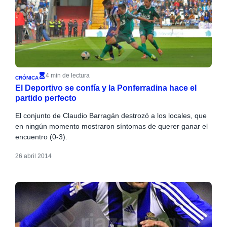
4 min de lectura
CRÓNICA
El Deportivo se confía y la Ponferradina hace el
partido perfecto
El conjunto de Claudio Barragán destrozó a los locales, que
en ningún momento mostraron síntomas de querer ganar el
encuentro (0-3).
26 abril 2014