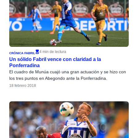
4 min de lectura
CRÓNICA FABRIL
Un sólido Fabril vence con claridad a la
Ponferradina
El cuadro de Munúa cuajó una gran actuación y se hizo con
los tres puntos en Abegondo ante la Ponferradina.
18 febrero 2018