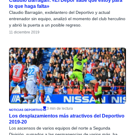
Claudio Barragán: «El Dépor sabe que estoy para
lo que haga falta»
Claudio Barragán, exdelantero del Deportivo y actual
entrenador sin equipo, analizó el momento del club herculino
y abrió la puerta a un posible regreso.
11 diciembre 2019
3 min de lectura
NOTICIAS DEPORTIVO
Los desplazamientos más atractivos del Deportivo
2019-20
Los ascensos de varios equipos del norte a Segunda
División, sumados a las permanencias de varios más, ha