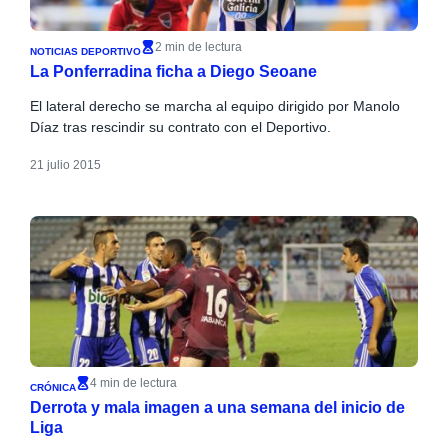
2 min de lectura
NOTICIAS DEPORTIVO
La Ponferradina ficha a Diego Seoane
El lateral derecho se marcha al equipo dirigido por Manolo
Díaz tras rescindir su contrato con el Deportivo.
21 julio 2015
4 min de lectura
CRÓNICA
Derrota y mala imagen a una semana del inicio de
Liga