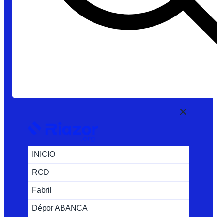
INICIO
RCD
Fabril
Dépor ABANCA